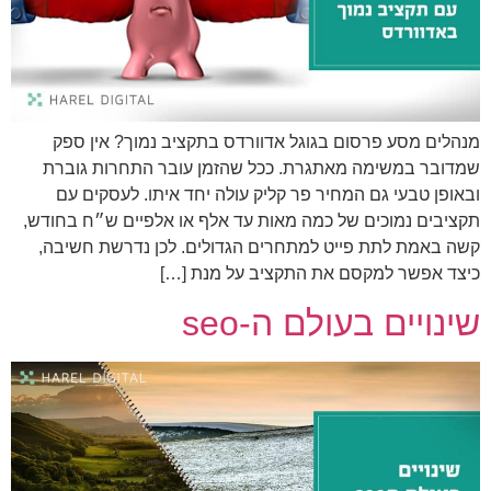
מנהלים מסע פרסום בגוגל אדוורדס בתקציב נמוך? אין ספק
שמדובר במשימה מאתגרת. ככל שהזמן עובר התחרות גוברת
ובאופן טבעי גם המחיר פר קליק עולה יחד איתו. לעסקים עם
תקציבים נמוכים של כמה מאות עד אלף או אלפיים ש״ח בחודש,
קשה באמת לתת פייט למתחרים הגדולים. לכן נדרשת חשיבה,
כיצד אפשר למקסם את התקציב על מנת […]
שינויים בעולם ה-seo