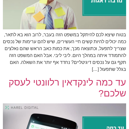
בטוח שיצא לכם להיתקל במשפט הזה בעבר, לרוב הוא בא לתאר,
כמה יכולים להיות קשים חיי העשירים, שיש להם ערימות של נכסים
שצריך לתפעל, וכתוצאה מכך, את כמות כאב הראש שהם נאלצים
להתמודד איתה במהלך היום. ליבי ליבי. אבל האם המשפט הזה
תקף גם על נכסים דיגיטליים? נחדד אף יותר את השאלה. האם
בגלל שתפעול […]
עד כמה לינקדאין רלוונטי לעסק
שלכם?