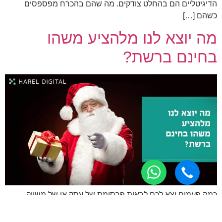
הדיגיטליים הם בהחלט צודקים. מה שהם בהכרח מפספסים
כשהם […]
מה יוצא לנו מלהציע משהו
בחינם ברשת?
כמה פעמים יצא לכם לראות פרסומת של עסק או של משווק
בתחום מסויים, שמציע לכם להוריד בחינם, את עשרת הטיפים הכי
טובים שהוא יכול לתת לכם, בשביל שתשפרו את העסק שלכם