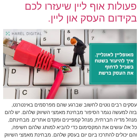
פעולות אוף ליין שיעזרו לכם
בקידום העסק און ליין.
עסקים רבים נוטים לחשוב שברגע שהם מפרסמים באינטרנט,
בזה למעשה נגמר הסיפור מבחינת מאמצי השיווק שלהם. יש להם
מנהל מדיה חברתית, מנהל קמפיינים ומקדם אתרים. מבחינתם,
כל אלו עושים את המקסימום כדי להביא למותג שלהם חשיפה,
והם יכולים להתרכז ביום יום בעסק שלהם. מבחינת מאמצי השיווק