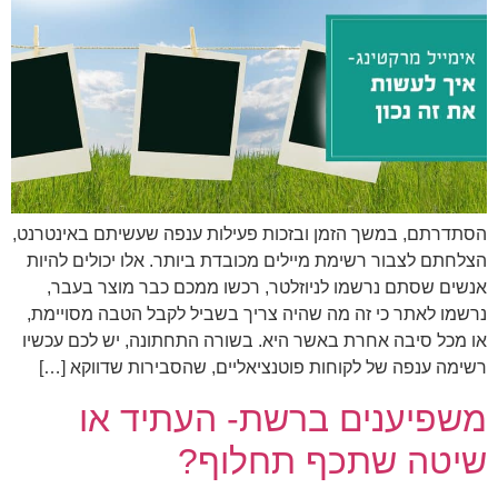
הסתדרתם, במשך הזמן ובזכות פעילות ענפה שעשיתם באינטרנט,
הצלחתם לצבור רשימת מיילים מכובדת ביותר. אלו יכולים להיות
אנשים שסתם נרשמו לניוזלטר, רכשו ממכם כבר מוצר בעבר,
נרשמו לאתר כי זה מה שהיה צריך בשביל לקבל הטבה מסויימת,
או מכל סיבה אחרת באשר היא. בשורה התחתונה, יש לכם עכשיו
רשימה ענפה של לקוחות פוטנציאליים, שהסבירות שדווקא […]
משפיענים ברשת- העתיד או
שיטה שתכף תחלוף?