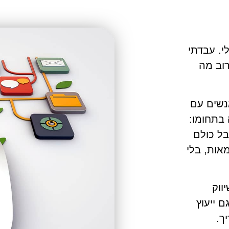
לי. עבדתי
וב מה
נשים עם
בתחומו:
בל כולם
אות, בלי
ווק
 ייעוץ
ך.