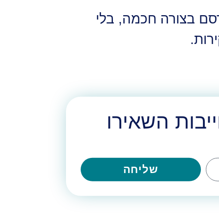
סם בצורה חכמה, בלי
רות.
יבות השאירו
שליחה