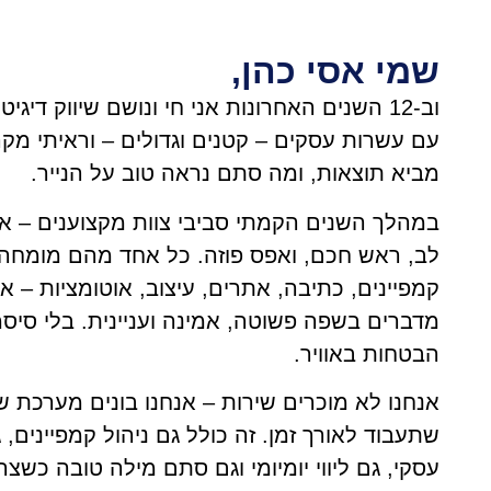
שמי אסי כהן,
וב-12 השנים האחרונות אני חי ונושם שיווק דיגיט
עם עשרות עסקים – קטנים וגדולים – וראיתי מקר
מביא תוצאות, ומה סתם נראה טוב על הנייר.
במהלך השנים הקמתי סביבי צוות מקצוענים – א
לב, ראש חכם, ואפס פוזה. כל אחד מהם מומחה 
קמפיינים, כתיבה, אתרים, עיצוב, אוטומציות – א
מדברים בשפה פשוטה, אמינה ועניינית. בלי סיסמ
הבטחות באוויר.
אנחנו לא מוכרים שירות – אנחנו בונים מערכת שי
שתעבוד לאורך זמן. זה כולל גם ניהול קמפיינים, גם
עסקי, גם ליווי יומיומי וגם סתם מילה טובה כשצרי