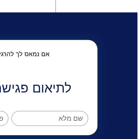
אם נמאס לך להרגיש שאתה “לקוח מספר 47”
לתיאום פגישת