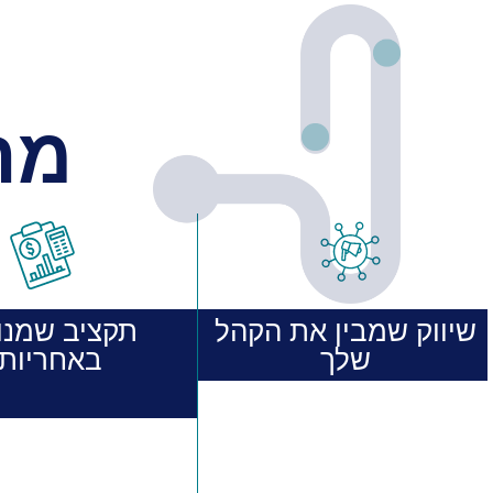
מה
שיווק שמבין את הקהל
תקציב שמנו
שלך
באחריות