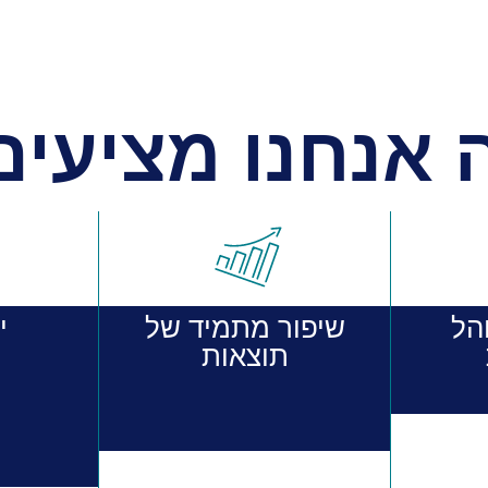
 אנחנו מציעים
הל
שיפור מתמיד של
יח
תוצאות