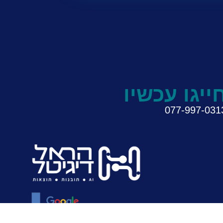
ייגו עכשיו
077-997-03