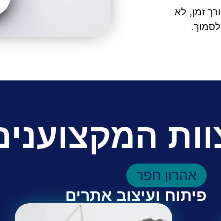
ך זמן, לא
סמוך.
וות המקצוענים
אהרון חפר
פיתוח ועיצוב אתרים