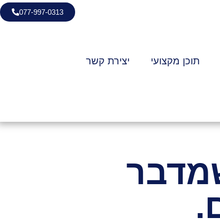
077-997-0313
תוכן מקצועי
יצירת קשר
יווק שמדבר
.