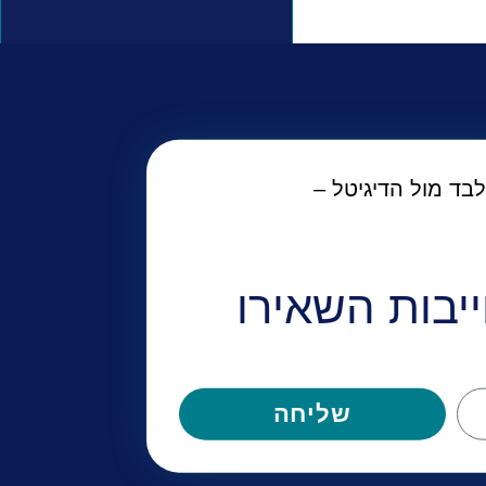
יבות השאירו
שליחה