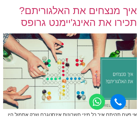
איך מנצחים את האלגוריתם?
תכירו את האינג'יימנט גרופס
אי פעם תהיתם איך כל מיני חשבונות אינסטגרם שרק אתמול היו
רדומים פתאום זוכים לחשיפה אורגנית רחבה והמון עוקבים
חדשים שהם אנשים רלוונטים ואמיתיים ולא בוטים או פרופילים
פיקטיביים? כן, אין ספק שלתוכן איכותי יש יש את ההשפעה שלו,