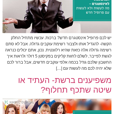
יש לכם פרופיל אינסטגרם חדש? ברכות. עכשיו מתחיל החלק
הקשה- להגדיל אותו ולצבור רשימת עוקבים גדולה. אבל לא סתם
רשימה גדולה אלה כזאת שהיא רלוונטית. נכון, אתם יכולים כנראה
לגשת לפייבר, לשלם לחוות קליקים בפקיסטן 5 דולר ולראות איך
החשבון שלכם גודל בכמה אלפי עוקבים חדשים, אבל ברור לכם
שלא יהיה לכם מה לעשות עם […]
משפיענים ברשת- העתיד או
שיטה שתכף תחלוף?