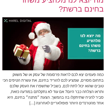
מה יוצא לנו מלהציע משהו
בחינם ברשת?
כמה פעמים יצא לכם לראות פרסומת של עסק או של משווק
בתחום מסויים, שמציע לכם להוריד בחינם, את עשרת הטיפים הכי
טובים שהוא יכול לתת לכם, בשביל שתשפרו את העסק שלכם
ותראו הצלחה כבר היום? אם עוד לא נתקלתם במודעה כזאת,
סביר להניח שתיתקלו בה בהמשך. הצעת ״מתנה״ בחינם, היא
אחד מהטרנדים היותר פופולאריים לאחרונה […]