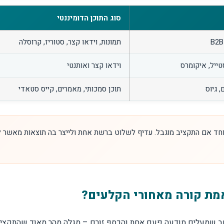
סוג התוכן הדומיננטי
תמונות, וידאו קצר, סטוריז, קרוסלה
טייל, איקומרס
וידאו קצר ואותנטי
תוכן סמכותי, מאמרים, קייס סטאדי
יוחד אם התקציב מוגבל. עדיף לשלוט ברשת אחת ולייצר בה תוצאות מאשר
אמת קורה מאחורי הקלעים?
שב שמעלים מודעה פעם אחת והכסף זורם – מגלה מהר מאוד שהתקציב נ