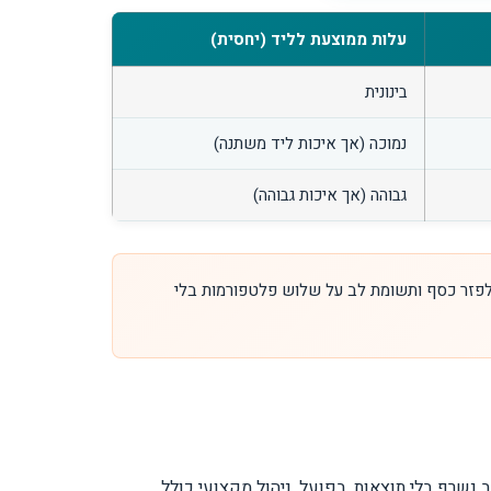
עלות ממוצעת לליד (יחסית)
בינונית
נמוכה (אך איכות ליד משתנה)
גבוהה (אך איכות גבוהה)
 לפזר כסף ותשומת לב על שלוש פלטפורמות בלי
שרף בלי תוצאות. בפועל, ניהול מקצועי כולל