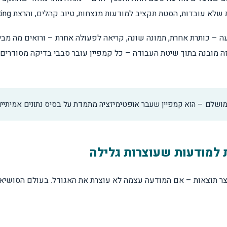
דות, הסטת תקציב למודעות מנצחות, טיוב קהלים, והרצת A/B Testing מתמיד.
 – כותרת אחרת, תמונה שונה, קריאה לפעולה אחרת – ורואים מה מביא
זה מובנה בתוך שיטת העבודה – כל קמפיין עובר סבבי בדיקה מסודרים
ושלם – הוא קמפיין שעבר אופטימיזציה מתמדת על בסיס נתונים אמיתיים
 למודעות שעוצרות גלילה
יצר תוצאות – אם המודעה עצמה לא עוצרת את האגודל. בעולם הסושיא