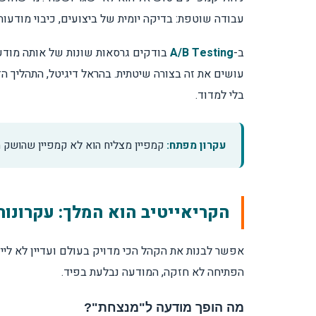
עבודה שוטפת: בדיקה יומית של ביצועים, כיבוי מודעות שלא עוב
ב-
A/B Testing
בודקים גרסאות שונות של אותה מודעה
עושים את זה בצורה שיטתית. בהראל דיגיטל, התהליך ה
בלי למדוד.
עקרון מפתח:
קמפיין מצליח הוא לא קמפיין שהושק מ
הקריאייטיב הוא המלך: עקרונות
אפשר לבנות את הקהל הכי מדויק בעולם ועדיין לא לי
הפתיחה לא חזקה, המודעה נבלעת בפיד.
מה הופך מודעה ל"מנצחת"?