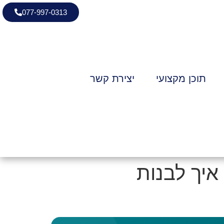
077-997-0313
תוכן מקצועי
יצירת קשר
איך לבנות