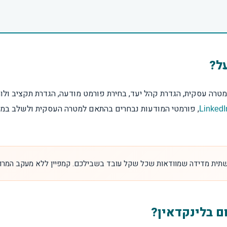
על?
טרה עסקית, הגדרת קהל יעד, בחירת פורמט מודעה, הגדרת תקציב ולוח 
שתית מדידה שמוודאות שכל שקל עובד בשבילכם. קמפיין ללא מעקב המרות 
ם בלינקדאין?