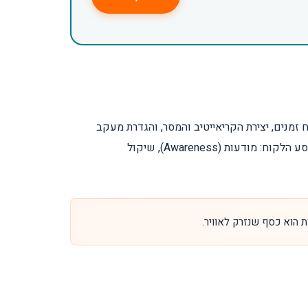
זמנים, יצירת הקריאייטיב והמסר, והגדרת מעקב
, פורמטי המודעות נבחרים בהתאם למטרה העסקית ולשלב במסע הלקוח: מודעות (Awareness), שיקול
הוא כסף שנזרק לאוויר.