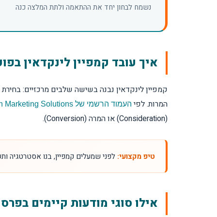
נשמח לבחון יחד את ההתאמה ולתת המלצה כנה
איך עובד קמפיין לינקדאין בפו
קמפיין לינקדאין נבנה בשישה שלבים מרכזיים: בחירת מ
המרות. לפי
העמוד הרשמי של LinkedIn Marketing Solutions
(Consideration) או המרה (Conversion).
טיפ מקצועי:
לפני שמעלים קמפיין, בנו אסטרטגיה ות
אילו סוגי מודעות קיימים בפרסו