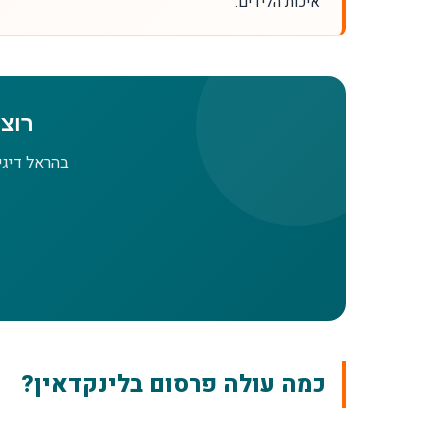
איכות הלידים.
רוצי
בהראל דיגי
כמה עולה פרסום בלינקדאין?