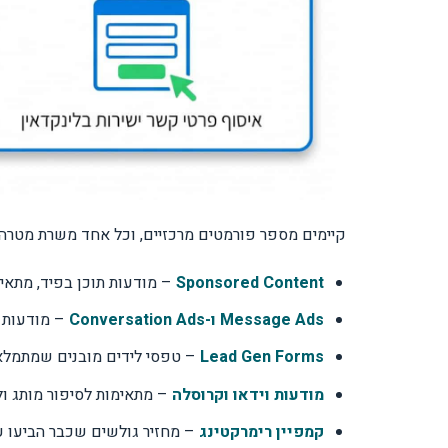
קיימים מספר פורמטים מרכזיים, וכל אחד משרת מטרה ש
Sponsored Content
– מודעות תוכן בפיד, מתאימ
Message Ads ו-Conversation Ads
– מודעות ש
Lead Gen Forms
– טפסי לידים מובנים שמתמלאי
מודעות וידאו וקרוסלה
– מתאימות לסיפור מותג ולה
קמפיין רימרקטינג
– מחזיר גולשים שכבר הביעו ענ