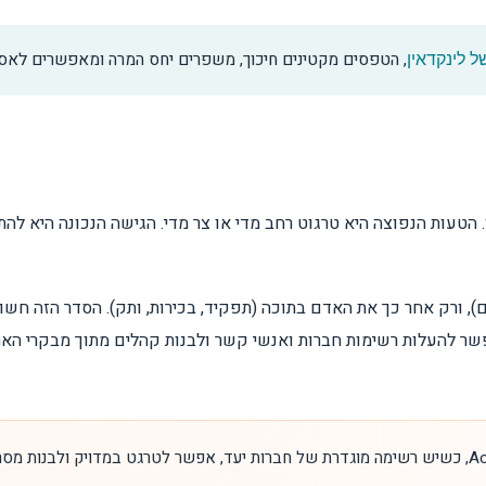
, הטפסים מקטינים חיכוך, משפרים יחס המרה ומאפשרים לא
 לינקדאין
הטעות הנפוצה היא טרגוט רחב מדי או צר מדי. הגישה הנכונה היא להתח
ם), ורק אחר כך את האדם בתוכה (תפקיד, בכירות, ותק). הסדר הזה חשו
באסטרטגיית Account Based Marketing, כשיש רשימה מוגדרת של חברות יעד, אפשר לטרגט במ