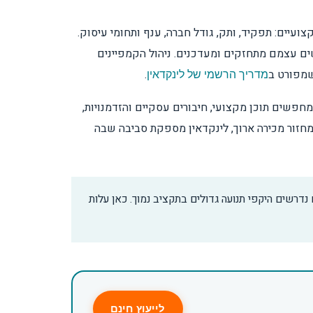
יים: תפקיד, ותק, גודל חברה, ענף ותחומי עיסוק.
ים עצמם מתחזקים ומעדכנים. ניהול הקמפיינים
.
מדריך הרשמי של לינקדאין
 עסקי, מחפשים תוכן מקצועי, חיבורים עסקיים והזדמנויות,
מחזור מכירה ארוך, לינקדאין מספקת סביבה שבה
דרשים היקפי תנועה גדולים בתקציב נמוך. כאן עלות
לייעוץ חינם