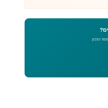
ים?
סר הנכון.