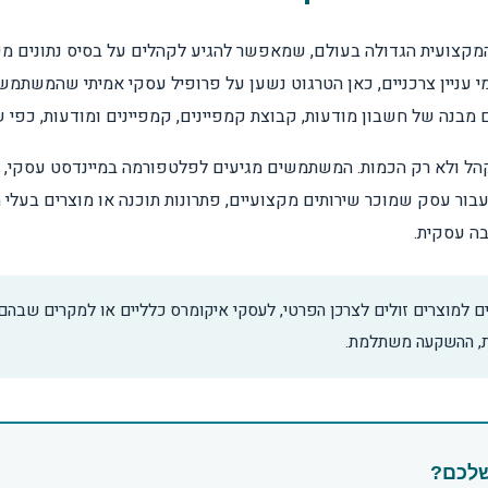
קצועית הגדולה בעולם, שמאפשר להגיע לקהלים על בסיס נתונים מקצוע
 עניין צרכניים, כאן הטרגוט נשען על פרופיל עסקי אמיתי שהמשתמש
 בלינקדאין הוא איכות הקהל ולא רק הכמות. המשתמשים מגיעים לפלטפורמה במיינדסט
בור עסק שמוכר שירותים מקצועיים, פתרונות תוכנה או מוצרים בעלי 
ה עסקית.
למוצרים זולים לצרכן הפרטי, לעסקי איקומרס כלליים או למקרים שבהם נ
את, ההשקעה משתלמת.
?
שלכם?