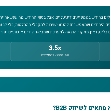
ם בחודש בקמפיינים דיגיטליים, אבל בסוף החודש מה שנשאר זה ד
חד הערוצים היחידים שמאפשרים להגיע ישירות למקבלי ההחלטות, בלי ל
 בלינקדאין ממקור הוצאה למערכת שמביאה לידים איכותיים ופגיש
3.5x
ROI ממוצע בקמפיינים
B?
תאים לשיווק B2B?