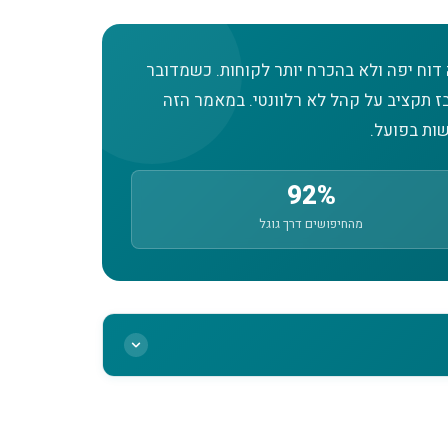
וח יפה ולא בהכרח יותר לקוחות. כשמדובר
בזבז תקציב על קהל לא רלוונטי. במאמר הזה
ות בפועל.
92%
מהחיפושים דרך גוגל