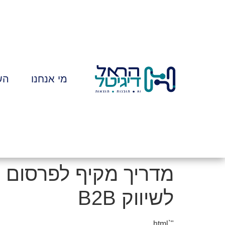
לתוכן
מי אנחנו
הש
מדריך מקיף לפרסום בל
לשיווק B2B
"`html