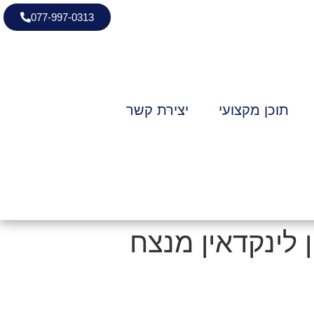
077-997-0313
תוכן מקצועי
יצירת קשר
 לינקדאין מנצח