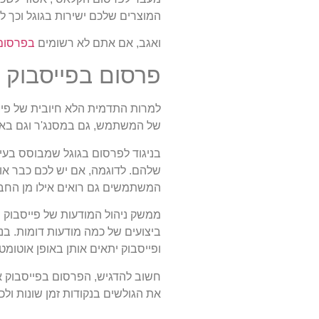
המוצרים שלכם ישירות בגוגל וכך
ואגב, אם אתם לא רשומים
בפרסום 
פרסום בפייסבוק
למרות התדמית הלא חיובית של פייס
של המשתמש, גם במסנג'ר וגם באי
בניגוד לפרסום בגוגל שמבוסס בעי
שלהם. לדוגמה, אם יש לכם כבר אוה
המשתמשים גם רואים אילו מן החב
ממשק ניהול המודעות של פייסבוק הו
ביצועים של כמה מודעות דומות. בנ
ופייסבוק יתאים אותן באופן אוטומ
חשוב להדגיש, הפרסום בפייסבוק 
את הגולשים בנקודות זמן שונות ו