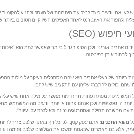
א! אם יודעים כיצד לנצל את היתרונות של העסק ולהגיע למקומות
ח ולהפוך את האינטרנט לאחד האפיקים השיווקיים הטובים ביותר ש
חיפוש (SEO)
ום אתרים אורגני, ולכן הטיפ הגדול ביותר שאפשר לתת הוא "איכות ע
ך לבחור אותן בפינצטה.
ת ביותר של בעלי אתרים היא שהם מסתכלים בעיקר על מילות המפתח
 שהם יכולים להתברג עליהן עם התקציב שיש להם.
ל חמש מילות מפתח פחות תחרותיות מאשר על מילה אחת שיש עליה
ותר הן ספציפיות ולכן אנחנו פחות או יותר יודעים מה המשתמש מחפ
 עם מחשבה תחילה ואסטרטגיה נכונה ולא ללכת על "עיוור".
כל
נושא התכנים
: אתם עסק קטן, ולכן כל דף באתר שלכם צריך להיות
מר, אלא בנו מאמרים שבאמת ימשכו את הגולשים שלכם פנימה ויעיד