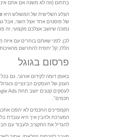
בתחום (וזה לא משנה אם אתם אינס
הצלע השלישית של המשולש היא
ש
של פוסטים אחד אצל השני, אבל גם
נמוכה שיושב אצלכם מקצועי, זה פ
לכן, לפני שאתם בוחרים עם איזה 
הללו, קל יחסית להתרשם מהאיכות 
פרסום בגוגל
באופן דומה לקידום אורגני, גם בכל
חכמים".
הקמפיינים החכמים לא יהפכו אתכם 
המערכת ולהבין איך היא עובדת בל
להגדיל את התקציב ולעבוד עם חבר
מעבר לפרסום הקלאסי, אסור לשכוח 