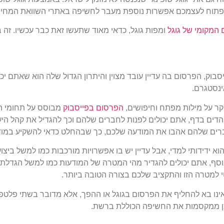
 לפתוח לעצמכם אפשרות נוספת מעבר לחשיפה באתרי השוואת המחיר
המקומי של גוגל
ומפות גוגל, כדאי מאוד שתעשו זאת כבר עכשיו. זה ב
בוק, הפרסום בה עדיין עובד מצוין והיתרון הגדול שלה הוא שאתם 
נסטגרם.
קר על מילות מפתח וחיפושים,
הפרסום בפייסבוק
מבוסס על תחומי הע
דים בדף, אתם יכולים לפנות לחברים שלהם וכך להגדיל את קהל היע
רים שלהם אהבו את המודעה שלכם, כך שבהחלט כדאי להשקיע במו
א ידידותי למדי, אבל עדיין יש בו אפשרויות מורכבות כמו למשל ביצ
וסף, אתם יכולים להגדיר מהי המטרה של המודעות כמו למשל הגדלת 
טי למטרה הזו והתקציב שלכם בצורה הטובה ביותר.
אינו בא להחליף את הפרסום בגוגל או ההפך, אלא מדובר בשתי פלט
לכן ממקסמות את החשיפה הכוללת ברשת.