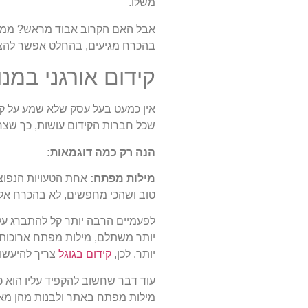
משלו.
אבל האם הקרוב אבוד מראש? ממש ל
בהכרח מגיעים, בהחלט אפשר להצלי
קידום אורגני במנועי 
אין כמעט בעל עסק שלא שמע על קיד
שכל חברות הקידום עושות, כך שצרי
הנה רק כמה דוגמאות:
מילות מפתח:
אחת הטעויות הנפוצו
טוב ושהכי מחפשים, לא בהכרח אלו
לפעמיים הרבה יותר קל להתברג ע
יותר משתלם, מילות מפתח ארוכות י
יותר. לכן,
קידום בגוגל
צריך להיעשות
עוד דבר שחשוב להקפיד עליו הוא 
מילות מפתח באתר ולבנות מהן מא