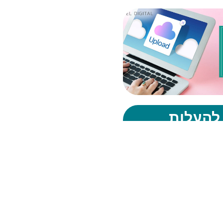
להעלות
טים
נסטגרם
חשב
וסקים בשיווק דיגיטלי
 הוא חלק מהתמהיל השיווקי