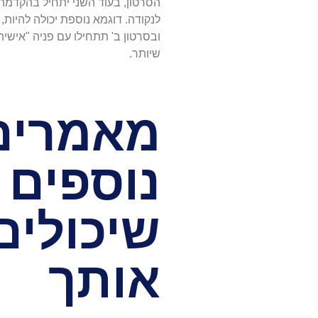
הסרטון, בעוד השני יתחיל בהקדמה כ
לנקודה. דוגמא נוספת יכולה להיות,
ובסרטון ב' תתחילו עם פניה "אישי
שיותר.
מאמרים
נוספים
שיכולים 
אותך