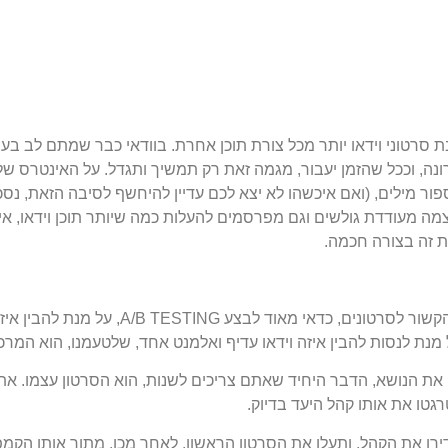
בת סרטוני וידאו יותר מכל צורת תוכן אחרת. בוודאי כבר שמתם לב ב
ונה, וככל שהזמן יעבור, מגמה זאת רק תמשיך ותגדל. על האינטרס של
ה מעודדת גולשים וגם מפרסמים להעלות כמה שיותר תוכן וידאו, אין
ת זה בצורה חכמה.
כמו בכל סוג פרסום אחר, גם בכל הקשור לסרטונים, 
 לנסות להבין איזה וידאו עדיף ואלמנט אחד, שלטעמנו, הוא המרכזי
את הנושא, הדבר היחיד שאתם צריכים לשנות, הוא הסרטון עצמו. את 
גטו את אותו קהל היעד בדיוק.
גדירו את הקהל, ותעלו את הסרטון הראשון. לאחר מכן, מתוך אותו הקמ