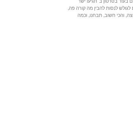
 בעוד בסרטון ב' תגיעו ישר
 לגולש לנסות להבין מה קורה פה,
ה, והכי חשוב, תבחנו, וכמה