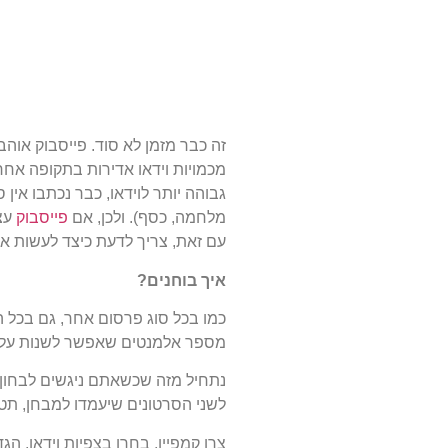
זה כבר מזמן לא סוד. פייסבוק אוה
מכמויות וידאו אדירות בתקופה אחר
מלחמה, כסף). ולכן, אם
פייסבוק
עצמ
עם זאת, צריך לדעת כיצד לעשות א
איך בוחנים?
מספר אלמנטים שאפשר לשנות על מנת
נתחיל מזה שכשאתם ניגשים לבחון 
לשני הסרטונים שיעמדו למבחן, תטר
צרו קמפיין, בחרו בצפיות וידאו, ה