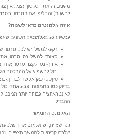
משנים זה את הסרטון עצמו, אין צו
להשוות) והחליפו את הסרטון בסרטו
איזה אלמנטים כדאי לשנות?
עכשיו ניגע באלמנטים השונים שאפ
רקע- למשל: יש לכם סרטון של אד
סאונד- למשל: נסו סרטון אחד
יכול להשפיע על ההחלטה שלו
טקסט- כאן אפשר לבחון גם א
בדיוק כמו בתמונות, צבע אחד יכול 
לאינטראקציה גבוהה יותר ממבט לזו
ההבדל.
האלמנט החמישי
כפי שציינו, יש אלמנט אחד שלטעמנ