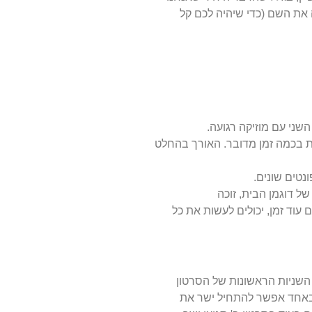
 את השם (כדי שיהיה לכם קל
שני עם מוזיקה רגועה.
וא יכול לראות בכמה זמן מדובר. האורך בהחלט
נטים שונים.
ל דוגמן הבית, זוכה
עוד זמן, יכולים לעשות את כל
 השניות הראשונות של הסרטון
בחון. נסו 2 התחלות שונות לסרטונים. באחד אפשר להתחיל ישר את