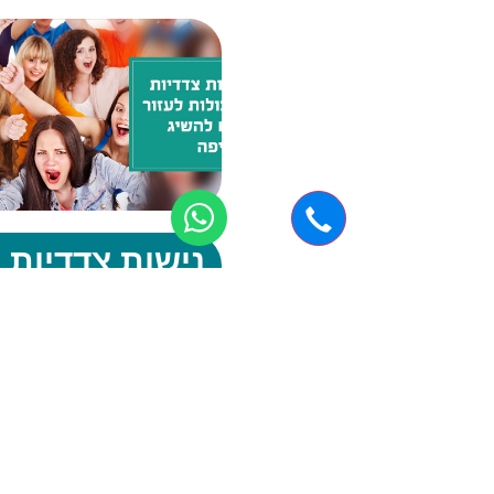
נישות צדדיות
שיכולות לעזור
לכם להשיג
חשיפה
ערוצי השיווק של מרבית העסק
מתבססים על פייסבוק או גוגל.