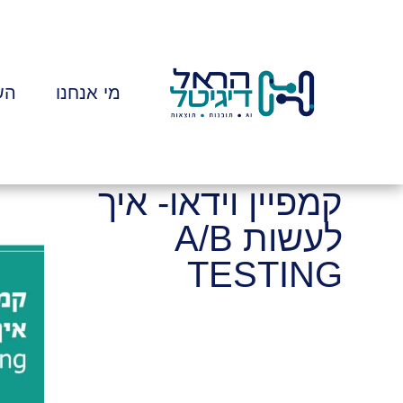
מי אנחנו
הש
קמפיין וידאו- איך
לעשות A/B
TESTING