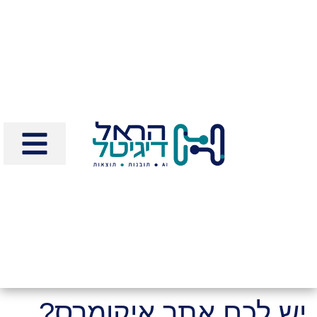
יש לכם אתר איקומרס?