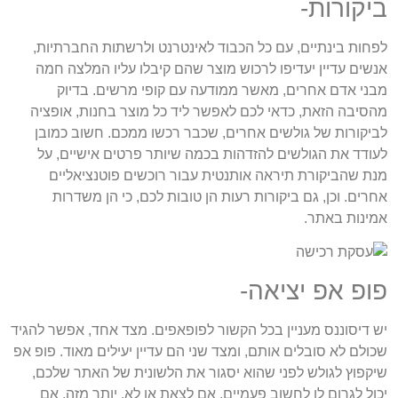
ביקורות-
לפחות בינתיים, עם כל הכבוד לאינטרנט ולרשתות החברתיות,
אנשים עדיין יעדיפו לרכוש מוצר שהם קיבלו עליו המלצה חמה
מבני אדם אחרים, מאשר ממודעה עם קופי מרשים. בדיוק
מהסיבה הזאת, כדאי לכם לאפשר ליד כל מוצר בחנות, אופציה
לביקורות של גולשים אחרים, שכבר רכשו ממכם. חשוב כמובן
לעודד את הגולשים להזדהות בכמה שיותר פרטים אישיים, על
מנת שהביקורת תיראה אותנטית עבור רוכשים פוטנציאליים
אחרים. וכן, גם ביקורות רעות הן טובות לכם, כי הן משדרות
אמינות באתר.
פופ אפ יציאה-
יש דיסוננס מעניין בכל הקשור לפופאפים. מצד אחד, אפשר להגיד
שכולם לא סובלים אותם, ומצד שני הם עדיין יעילים מאוד. פופ אפ
שיקפוץ לגולש לפני שהוא יסגור את הלשונית של האתר שלכם,
יכול לגרום לו לחשוב פעמיים, אם לצאת או לא. יותר מזה, אם