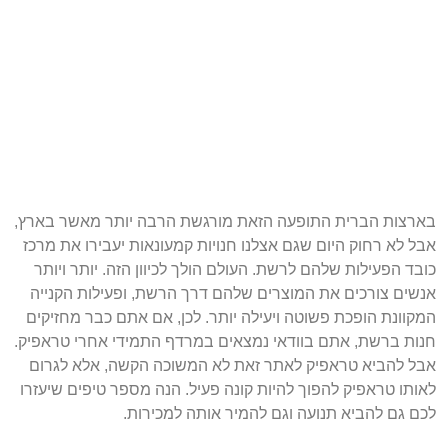
בארצות הברית התופעה הזאת מורגשת הרבה יותר מאשר בארץ,
אבל לא רחוק היום שגם אצלנו חנויות קמעונאות יעבירו את מרכז
כובד הפעילות שלהם לרשת. העולם הולך לכיוון הזה. יותר ויותר
אנשים צורכים את המוצרים שלהם דרך הרשת, ופעילות הקנייה
המקוונת הופכת פשוטה ויעילה יותר. לכן, אם אתם כבר מחזיקים
חנות ברשת, אתם בוודאי נמצאים במרדף התמידי אחרי טראפיק.
אבל להביא טראפיק לאתר זאת לא המשוכה הקשה, אלא לגרום
לאותו טראפיק להפוך להיות קונה פעיל. הנה מספר טיפים שיעזרו
לכם גם להביא תנועה וגם להמיר אותה למכירות.