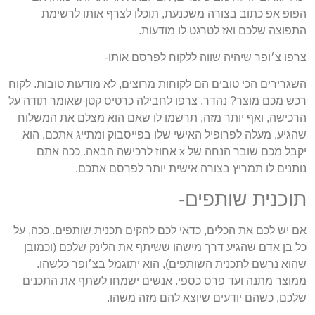
הפופ אפ כתוב בצורה משכנעת, תוכלו לצרף אותו לרשימת
התפוצה שלכם ואז לטרגט לו מודעות.
צרפו צ׳ופר שיהיה שווה ללקוח לפרסם אותו-
השגרירים הכי טובים הם לקוחות מרוצים, לא מודעות טובות. לקוח
רכש מכם מוצר? נהדר. צרפו לחבילה כרטיס קטן שאומר תודה על
הרכישה, ואף יותר מזה, תרשמו לו שאם הוא מצלם את המשלוח
שהגיע, מעלה לפרופיל האישי שלו בפייסבוק ומתייג אתכם, הוא
יקבל מכם שובר הנחה של x אחוז לרכישה הבאה. ככה אתם
נותנים לו תמריץ בצורה אישית יותר לפרסם אתכם.
תוכנית שותפים-
אם יש לכם את הכלים, כדאי לכם להקים תכנית שותפים. ככה, על
כל בן אדם שהגיע דרך מישהו ששיתף את הלינק שלכם (וכמובן
שהוא נרשם לתכנית השותפים), הוא יתוגמל בצ׳ופר כלשהו.
ממוצר מתנה ועד פרס כספי. אנשים ישמחו לשתף את התכנים
שלכם, כשהם יודעים שיוצא להם מזה משהו.