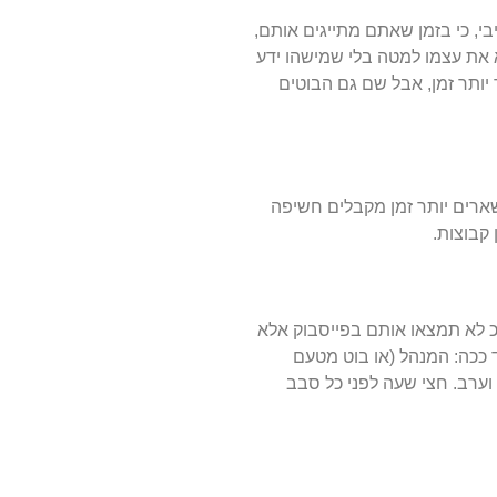
, כי בזמן שאתם מתייגים אותם,
צא את עצמו למטה בלי שמישהו ידע
יותר זמן, אבל שם גם הבוטים
 TOP STOREIS שלו. אלו הם הפוסטים שנשארים יותר זמן מקבלים חשיפה
קבוצות.
כ לא תמצאו אותם בפייסבוק אלא
 ככה: המנהל (או בוט מטעם
ערב. חצי שעה לפני כל סבב