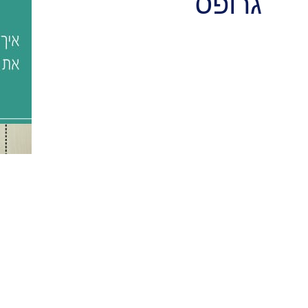
גרופס