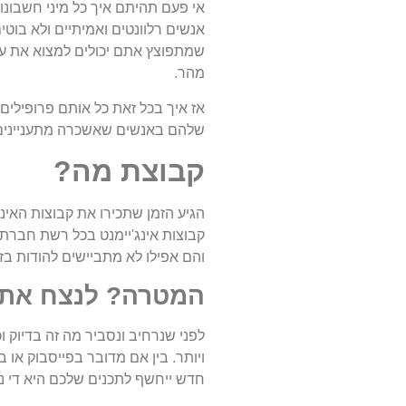
אי פעם תהיתם איך כל מיני חשבונ
אנשים רלוונטים ואמיתיים ולא בוטי
שמתפוצץ אתם יכולים למצוא את עצמ
מהר.
אז איך בכל זאת כל אותם פרופילים
שלהם באנשים שאשכרה מתעניינים במ
קבוצת מה?
הגיע הזמן שתכירו את קבוצות האי
קבוצות אינג'יימנט בכל רשת חברת
והם אפילו לא מתביישים להודות בז
המטרה? לנצח את 
לפני שנרחיב ונסביר מה זה בדיוק ו
ויותר. בין אם מדובר בפייסבוק א
חדש ייחשף לתכנים שלכם היא די נ