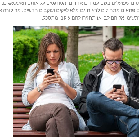
וטים שפועלים בשם עמודים אחרים ומטורגטים על אותם האשטאגים.
פתאום מתחילים לראות גם מלא לייקים ועוקבים חדשים. מה קורה אח
שימו אליהם לב ואז תחזירו להם עוקב. מתסכל.