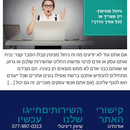
אם אתם עוד לא יודעים מה זה ניהול מוניטין קבלו הסבר קצר: נניח
ואתם עסק או אדם פרטי ומישהו החליט שהשירות שלכם או גרוע,
או שאתם כבני אדם לא ממש מוצאים חן בעיניו. הם מצידם
מתחילים להכפיש אתכם ברשת ואפילו בונים אתרים שכל ייעודם
הוא לטנף עליכם. (אם אתם אנשי עסקים מוכרים, זה גם יכול […]
קישורי
השירותים
חייגו
האתר
שלנו
עכשיו
אודותינו
שיווק דיגיטלי
077-997-0313