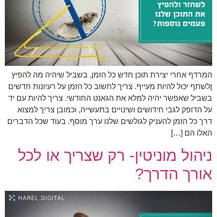
המרדף אחרי יצירת תוכן חדש כל הזמן, בשביל שיהיה מה להפיץ
ןלשתף יכול להיות מעייף. צריך לחשוב כל הזמן על רעיונות חדשים
בשביל שאפשר יהיה למלא את הגאנט החודשי. צריך להיות עם יד
על הדופק לגבי חידושים ושינויים בתעשייה, וכמובן צריך למצוא
דרך כל הזמן להעניק לגולשים שלנו ערך מוסף. בעוד שכל הדברים
האלו הם […]
ניהול מוניטין- רק שצריך או לכל
אורך הדרך?