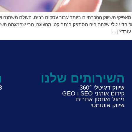
אפיקי השיווק ההכרחיים ביותר עבור עסקים רבים. העולם משתנה ויח
ק הדיגיטלי שלהם היה מסתפק בנתח קטן מהעוגה, הרי שהמגמה השתנ
עובד? […]
השירותים שלנו
ח
שיווק דיגיטלי 360°
3
קידום אורגני SEO ו GEO
ניהול ואחסון אתרים
שיווק אוטומטי