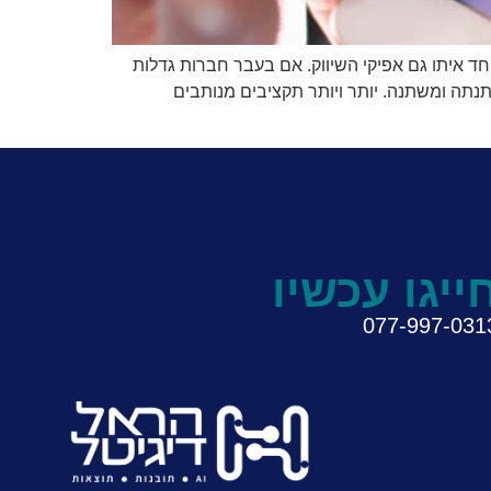
ד איתו גם אפיקי השיווק. אם בעבר חברות גדלות
תה ומשתנה. יותר ויותר תקציבים מנותבים
ייגו עכשיו
077-997-031