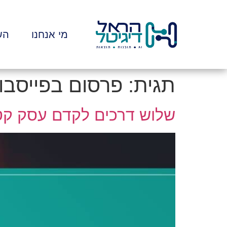
לתוכן
מי אנחנו
הש
תגית:
פרסום בפייסבו
שלוש דרכים לקדם עסק קט