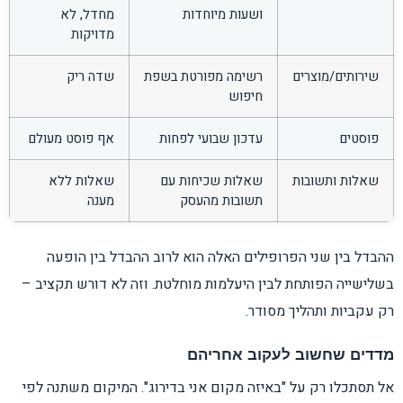
ושעות מיוחדות
מחדל, לא
מדויקות
שירותים/מוצרים
רשימה מפורטת בשפת
שדה ריק
חיפוש
פוסטים
עדכון שבועי לפחות
אף פוסט מעולם
שאלות ותשובות
שאלות שכיחות עם
שאלות ללא
תשובות מהעסק
מענה
ההבדל בין שני הפרופילים האלה הוא לרוב ההבדל בין הופעה
בשלישייה הפותחת לבין היעלמות מוחלטת. וזה לא דורש תקציב –
רק עקביות ותהליך מסודר.
מדדים שחשוב לעקוב אחריהם
אל תסתכלו רק על "באיזה מקום אני בדירוג". המיקום משתנה לפי