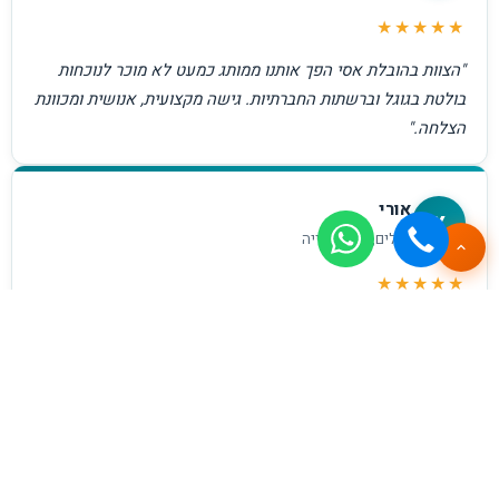
★★★★★
"הצוות בהובלת אסי הפך אותנו ממותג כמעט לא מוכר לנוכחות
בולטת בגוגל וברשתות החברתיות. גישה מקצועית, אנושית ומכוונת
הצלחה."
אורי
א
בעלים, חברת בנייה
★★★★★
"עבדנו עם כמה סוכנויות לפני הראל דיגיטל ולא ראינו תוצאות.
מאז שעברנו אליהם הכפלנו את כמות הלידים תוך 3 חודשים.
ממליץ בחום!"