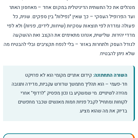
מנהלים את כל התשתית הדיגיטלית במקום אחד – מאחסון האתר
ועד הפרופיל העסקי – כך שאין "נפילות" בין ספקים. שנית, כל
פעולה נמדדת לפי תוצאות עסקיות (שיחות, לידים, פניות) ולא לפי
מדדי יהירות. שלישית, אנחנו מתאימים את הקצב ואת ההשקעה
לגודל העסק ולתחרות באזור – בלי לנפח תקציבים ובלי להבטיח מה
שלא ניתן להבטיח.
השורה התחתונה:
קידום אתרים מקומי הוא לא פרויקט
חד-פעמי – הוא תהליך מתמשך שדורש עקביות, מדידה ותגובה
מהירה לשינויים. מי שמשקיע בו נכון מפסיק "לרדוף" אחרי
לקוחות ומתחיל לקבל פניות חמות מאנשים שכבר מחפשים
בדיוק את מה שהוא מציע.