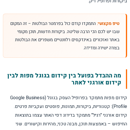
ביקורות ופרופיל ריק.
טיפ מקצועי:
התמקדו קודם כול בפרמטר הבולטות – זה המקום
שבו יש לכם הכי הרבה שליטה. ביקורות חדשות, תוכן מקומי
באתר ואזכורים באינדקסים רלוונטיים משפרים את הבולטות
בצורה ישירה ומדידה.
מה ההבדל בפועל בין קידום בגוגל מפות לבין
קידום אורגני לאתר
קידום מפות מתמקד בפרופיל העסק בגוגל (Google Business
Profile): קטגוריות, ביקורות, תמונות, פוסטים ועקביות פרטים.
קידום אורגני "רגיל" מתמקד בדירוג דפי האתר עצמו בתוצאות
החיפוש – באמצעות תוכן, מבנה טכני, מהירות וקישורים. שני