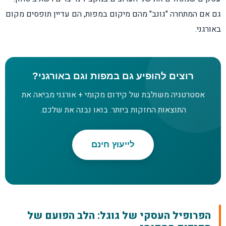
גם אם המתחרה "גונב" מהם מיקום במפות, הם עדיין תופסים מקום
באורגני.
רוצים להופיע גם במפות וגם באורגני?
אסטרטגיה משולבת של קידום מקומי + אורגני מביאה את
התוצאות החזקות ביותר. בואו נבנה את שלכם.
לייעוץ חינם
הפרופיל העסקי של גוגל: הלב הפועם של