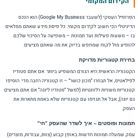
הקידום המקומי
הפרופיל העסקי (לשעבר Google My Business) הוא הנכס
הדיגיטלי הכי חשוב לקידום מקומי. כל פיסת מידע שאתם ממלאים
בו – משעות פעילות ועד תמונות – משפיעה על הסיכוי שלכם
להופיע מול לקוח שמחפש בדיוק את מה שאתם מציעים.
בחירת קטגוריות מדויקת
הקטגוריה הראשית היא הגורם המשפיע ביותר. אם אתם סטודיו
לפילאטיס, אל תבחרו "מכון כושר" – זו קטגוריה רחבה מדי. הוסיפו
קטגוריות משניות רלוונטיות (למשל "סטודיו ליוגה" אם אתם מציעים
גם יוגה), אבל אל תגזימו עם קטגוריות שלא באמת מתארות את
העסק.
תמונות ופוסטים – איך לשדר שהעסק "חי"
עסק שמעלה תמונות חדשות באופן קבוע (צוות, עבודות, מוצרים)