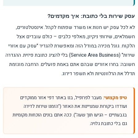
עסק שירות בלי כתובת: איך מקדמים?
לא לכל עסק יש חנות או משרד שפתוח לקהל. אינסטלטורים,
חשמלאים, שירותי ניקיון, מאלפי כלבים – כולם עובדים אצל
הלקוח. גוגל מכירה במודל הזה ומאפשרת להגדיר "עסק עם אזורי
שירות" (Service Area Business) בלי להציג כתובת פיזית. ההגדרה
חשובה: בחרו אזורים שבהם אתם באמת פועלים. הרחבה מוגזמת
תדלל את הרלוונטיות ולא תשפר דירוג.
טיפ מקצועי:
מעבר לפרופיל, בנו באתר דפי אזור ממוקדים
ועודדו ביקורות שמציינות את האזור ("הזמנו שירות לדירה
בגבעתיים – הגיעו תוך שעה"). ככה אתם בונים הוכחות מקומיות
גם בלי כתובת גלויה.