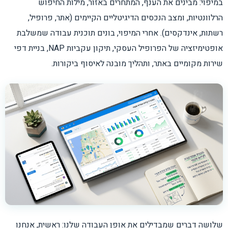
במיפוי: מבינים את הענף, המתחרים באזור, מילות החיפוש
הרלוונטיות, ומצב הנכסים הדיגיטליים הקיימים (אתר, פרופיל,
רשתות, אינדקסים). אחרי המיפוי, בונים תוכנית עבודה שמשלבת
אופטימיזציה של הפרופיל העסקי, תיקון עקביות NAP, בניית דפי
שירות מקומיים באתר, ותהליך מובנה לאיסוף ביקורות.
שלושה דברים שמבדילים את אופן העבודה שלנו: ראשית, אנחנו