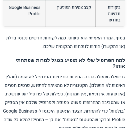
ביקורות
קצב צמיחת המוניטין
Google Business
חדשות
Profile
בחודש
בסוף, המדד האמיתי הוא פשוט: כמה לקוחות חדשים נכנסו בדלת
(או התקשרו) הודות לנוכחות המקומית שלכם.
למה הפרופיל שלי לא מופיע בגוגל למרות שפתחתי
אותו?
זו שאלה שעולה הרבה. הסיבות הנפוצות: הפרופיל לא אומת (תהליך
האימות לא הושלם), הקטגוריה לא מתאימה לחיפוש, פרטים חסרים
(אין שעות, אין תיאור, אין תמונות), כפילות של פרופיל ישן שנשכח,
או שהסביבה התחרותית פשוט צפופה ולפרופיל שלכם אין מספיק
"בולטות" כדי להתחרות. הצעד הראשון: היכנסו ל-Google Business
Profile ובדקו שהסטטוס "מאומת". אם כן – התחילו למלא כל שדה