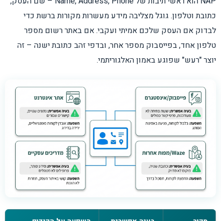
NAP הוא ראשי תיבות של Name, Address, Phone – שם העסק,
כתובת וטלפון. גוגל מצליבה מידע מעשרות מקורות ברשת כדי
לבדוק אם העסק שלכם אמיתי ועקבי. אם באתר רשום מספר
טלפון אחד, בפייסבוק מספר אחר, ובדפי זהב כתובת ישנה – זה
יוצר "רעש" שפוגע באמון האלגוריתמי.