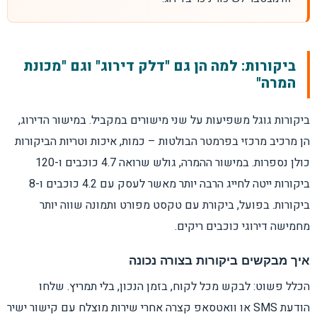
ביקורות: למה הן גם "דלק דירוג" וגם "מכונת
המרה"
ביקורות גוגל משפיעות על שני מישורים במקביל. במישור הדירוג,
הן מרכיב מרכזי בפרמטר הבולטות – כמות, איכות וטריות הביקורות
כולן נספרות. במישור ההמרה, גולש שרואה 4.7 כוכבים ו-120
ביקורות ייטה לחייג הרבה יותר מאשר לעסק עם 4.2 כוכבים ו-8
ביקורות. בפועל, ביקורת עם טקסט מפורט ותמונה שווה יותר
מחמישה דירוגי כוכבים ריקים.
איך מבקשים ביקורות בצורה נכונה
הכלל פשוט: לבקש מכל לקוח, בזמן הנכון, בלי תמריץ. שלחו
הודעת SMS או וואטסאפ קצרה אחרי שירות מוצלח עם קישור ישיר