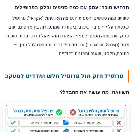
תרחיש מוכר: עסק עם כמה סניפים ובלגן בפרופילים
כשיש כמה סניפים, הטעות הנפוצה היא ניהול "אקראי": פרופיל
שנפתח על ידי עובד שעזב, ביקורות שמתפזרות בין סניפים, ושם
עסק שמשתנה מסניף לסניף. הפתרון הוא ניהול מרוכז תחת חשבון
אחד (Location Group) עם פרופיל נפרד ומותאם לכל סניף –
כתובת, טלפון, שעות ותמונות ייחודיים.
פרופיל חזק מול פרופיל חלש ומדדים למעקב
השוואה: מה עושה את ההבדל?