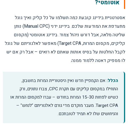
אוטומטי?
אסטרטגיית בידינג קובעת כמה תשלמו על כל קליק ואיך גוגל
מתעדפת את המודעות שלכם. בידינג ידני (Manual CPC) נותן
שליטה מלאה, אבל דורש ניהול צמוד. בידינג אוטומטי (מקסום
קליקים, מקסום המרות, Target CPA) מאפשר לאלגוריתם של גוגל
לקבל החלטות על בסיס אותות שאתם לא רואים – אבל רק אם יש
לו מספיק דאטה ללמוד ממנה.
הכלל:
אם הקמפיין חדש ואין היסטוריית המרות בחשבון,
התחילו במקסום קליקים עם תקרת CPC, צברו נתונים, ורק
כשיש לפחות 15-30 המרות בחודש – עברו למקסום המרות או
Target CPA. מעבר מוקדם מדי גורם לאלגוריתם "לנחש" –
והניחושים שלו לא תמיד לטובתכם.