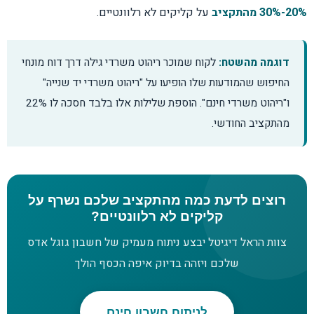
20%-30% מהתקציב
על קליקים לא רלוונטיים.
דוגמה מהשטח:
לקוח שמוכר ריהוט משרדי גילה דרך דוח מונחי
החיפוש שהמודעות שלו הופיעו על "ריהוט משרדי יד שנייה"
ו"ריהוט משרדי חינם". הוספת שלילות אלו בלבד חסכה לו 22%
מהתקציב החודשי.
רוצים לדעת כמה מהתקציב שלכם נשרף על
קליקים לא רלוונטיים?
צוות הראל דיגיטל יבצע ניתוח מעמיק של חשבון גוגל אדס
שלכם ויזהה בדיוק איפה הכסף הולך
לניתוח חשבון חינם