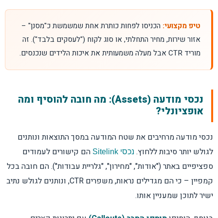
טיפ מקצועי:
הכניסו לפחות כותרת אחת שמשמשת כ"מסנן" –
אזור שירות, מחיר התחלתי, או סוג לקוח ("לעסקים בלבד"). זה
מוריד CTR אבל מעלה משמעותית את איכות הלידים שנכנסים.
נכסי מודעה (Assets): מה חובה להוסיף ומה
אופציונלי?
נכסי מודעה מרחיבים את שטח המודעה במסך התוצאות ונותנים
לגולש יותר סיבות ללחוץ.
הם קישורים לעמודים
נכסי Sitelink
ספציפיים באתר ("אודות", "מחירון", "גלריית עבודות"). הם חובה בכל
קמפיין – כי הם מגדילים נראות, משפרים CTR, ונותנים לגולש נתיב
ישיר לתוכן שמעניין אותו.