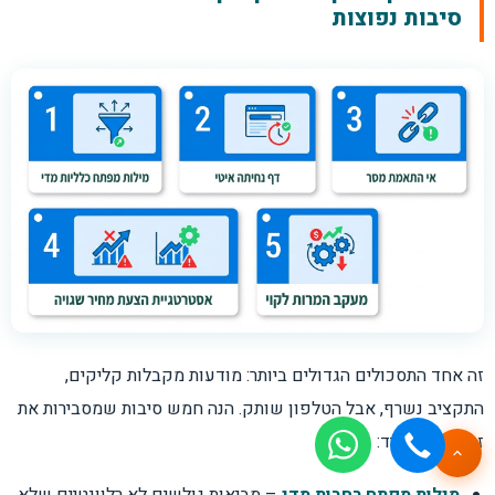
סיבות נפוצות
זה אחד התסכולים הגדולים ביותר: מודעות מקבלות קליקים,
התקציב נשרף, אבל הטלפון שותק. הנה חמש סיבות שמסבירות את
זה כמעט תמיד:
מילות מפתח רחבות מדי
– מביאות גולשים לא רלוונטיים שלא