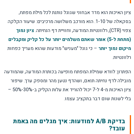
ציון האיכות הוא מדד אבחוני שגוגל נותנת לכל מילת מפתח,
בסקאלה של 1-10. הוא מורכב משלושה מרכיבים: שיעור הקלקה
צפוי (CTR), רלוונטיות המודעה, וחוויית דף הנחיתה.
ציון נמוך
(מתחת ל-5) אומר שאתם משלמים יותר על כל קליק ומקבלים
מיקום נמוך יותר
– כי גוגל "מעניש" מודעות שהוא מעריך כפחות
רלוונטיות.
הפתרון: לוודא שמילת המפתח מופיעה בכותרת המודעה, שהמודעה
מובילה לדף נחיתה תואם, ושהדף נטען מהר ומספק ערך. שיפור
ציון האיכות מ-4 ל-7 יכול להוריד את עלות הקליק ב-30%-50% –
בלי לשנות שום דבר בתקציב עצמו.
בדיקת A/B למודעות: איך מגלים מה באמת
עובד?