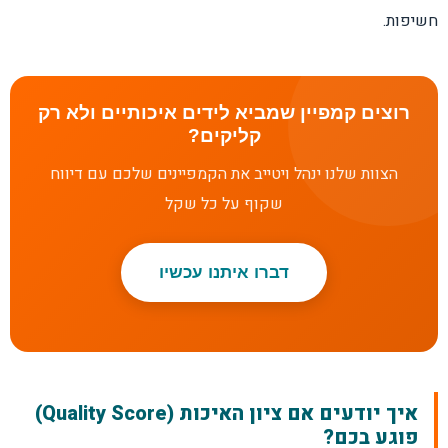
חשיפות.
רוצים קמפיין שמביא לידים איכותיים ולא רק
קליקים?
הצוות שלנו ינהל ויטייב את הקמפיינים שלכם עם דיווח
שקוף על כל שקל
דברו איתנו עכשיו
איך יודעים אם ציון האיכות (Quality Score)
פוגע בכם?