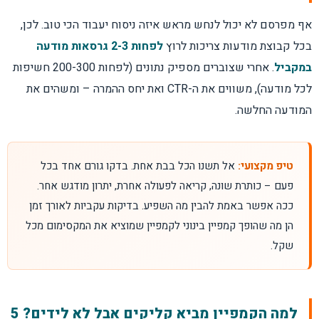
אף מפרסם לא יכול לנחש מראש איזה ניסוח יעבוד הכי טוב. לכן,
בכל קבוצת מודעות צריכות לרוץ
לפחות 2-3 גרסאות מודעה
במקביל
. אחרי שצוברים מספיק נתונים (לפחות 200-300 חשיפות
לכל מודעה), משווים את ה-CTR ואת יחס ההמרה – ומשהים את
המודעה החלשה.
טיפ מקצועי:
אל תשנו הכל בבת אחת. בדקו גורם אחד בכל
פעם – כותרת שונה, קריאה לפעולה אחרת, יתרון מודגש אחר.
ככה אפשר באמת להבין מה השפיע. בדיקות עקביות לאורך זמן
הן מה שהופך קמפיין בינוני לקמפיין שמוציא את המקסימום מכל
שקל.
למה הקמפיין מביא קליקים אבל לא לידים? 5