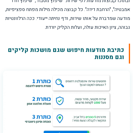
ובתוכו קבוצות מודעות לפי שירות: "שיפוץ מטבח", "שיפוץ חדר
אמבטיה", "הרחבת דירה". כל קבוצה מכילה מילות מפתח ספציפיות,
מודעה שמדברת על אותו שירות, ודף נחיתה ייעודי. ככה הרלוונטיות
גבוהה, ציון האיכות עולה, ועלות הקליק יורדת.
כתיבת מודעות חיפוש שגם מושכות קליקים
וגם מסננות