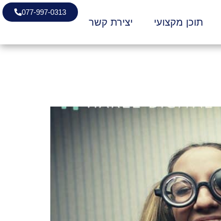
077-997-0313
תוכן מקצועי
יצירת קשר