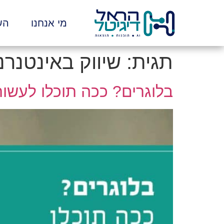
לתוכן
מי אנחנו
הש
תגית:
שיווק באינטנרנ
בלוגרים? ככה תוכלו לעשו