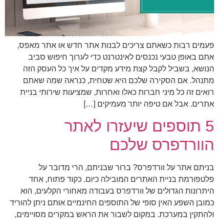
פעמים רבות כשאתם צריכים לבנות אתר חדש או אתר מאפס,
אתם באופן טבעי נכנסים לאינטרנט כדי לערוך חיפוש סביב
הנושא, בשביל לקבל קצת מידע מקדים על איך כל העסק הזה
מתנהל. אם הסקירה שלכם היא שטחית, כנראה שמה שאתם
רואים זה כל מיני חברות כאלו ואחרות, שמציעות שירותי בניית
אתרים. אבל אם טיפה יותר מעמיקים […]
5 תוספים שיעזרו לאתר
הוורדפרס שלכם
בניתם אתר על וורדפרס? ברור שבניתם, הרי מדובר על
פלטפורמת בניית האתרים המובילה כיום. כקוד פתוח, אחד
היתרונות הגדולים של וורדפרס בעבודה מאחורי הקלעים, הוא
כמובן השפע האין סופי של התוספים החינמיים אותם ניתן להוריד
ולהתקין במערכת. במקום לשבור את הראש במקרים מסויימים,