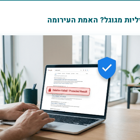
יות מגוגל? האמת העירומה