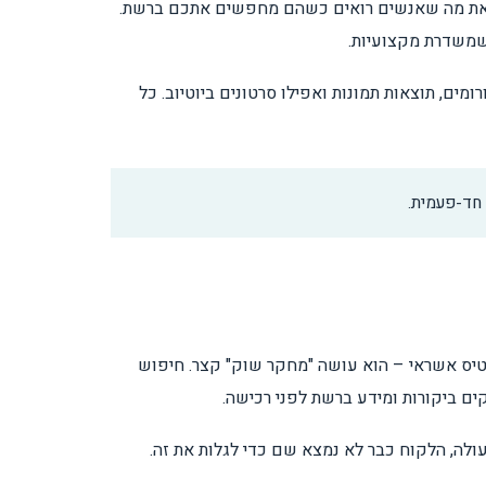
 – הוא תהליך אקטיבי ומתמשך שבו מעצבים את מה שאנשים רואים כשהם מחפשים אתכם ברשת.
 שמשדרת מקצועיות.
בוק, כתבות באתרי חדשות, פוסטים בפורומים, תוצאות תמונות ואפילו סרטונים ביוטיוב. כל
 חד-פעמית.
כרטיס אשראי – הוא עושה "מחקר שוק" קצר. חיפוש
ים ביקורות ומידע ברשת לפני רכישה.
ולה, הלקוח כבר לא נמצא שם כדי לגלות את זה.