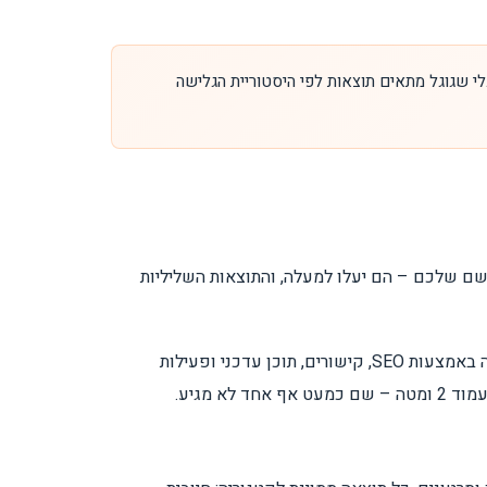
יוק מה לקוח פוטנציאלי רואה, בלי שגוגל מתאים תוצאות לפי היסטוריית הגלישה
 השם שלכם – הם יעלו למעלה, והתוצאות השליליות
– חיזוק הנכסים האלה באמצעות SEO, קישורים, תוכן עדכני ופעילות
א מגיע.