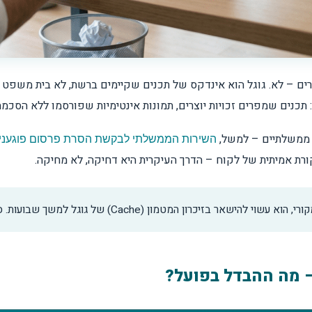
 – לא. גוגל הוא אינדקס של תכנים שקיימים ברשת, לא בית משפט ולא
ים שמפרים זכויות יוצרים, תמונות אינטימיות שפורסמו ללא הסכמה, 
ם ממשלתיים – למשל,
השירות הממשלתי לבקשת הסרת פרסום פוגעני
רת אמיתית של לקוח – הדרך העיקרית היא דחיקה, לא מחיקה.
ן המטמון (Cache) של גוגל למשך שבועות. סבלנות היא חלק מהתהליך.
– מה ההבדל בפועל?