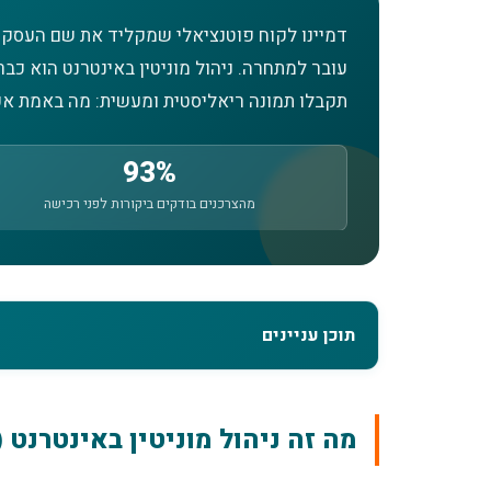
דמיינו לקוח פוטנציאלי שמקליד את שם העסק ש
עובר למתחרה. ניהול מוניטין באינטרנט הוא כ
תקבלו תמונה ריאליסטית ומעשית: מה באמת אפש
93%
מהצרכנים בודקים ביקורות לפני רכישה
תוכן עניינים
מה זה ניהול מוניטין באינטרנט (ORM) ולמה זה קריטי?
מה זה ניהול מוניטין באינטרנט (ORM) ולמה זה קריטי לעסק?
למה תוצאות חיפוש שליליות מפילות מכירות?