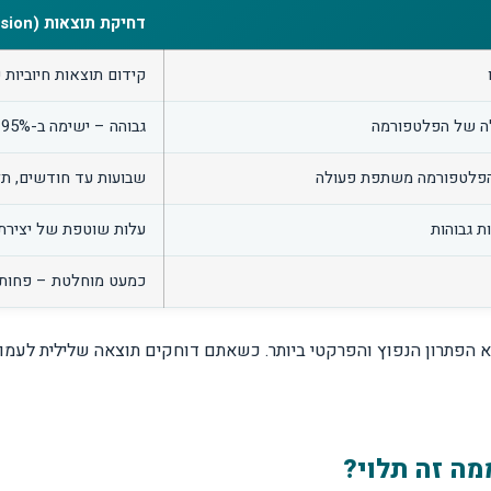
דחיקת תוצאות (Suppression)
קידום תוצאות חיוביות 
לה של הפלטפורמה
גבוהה – ישימה ב-95% מהמקרים
ם הפלטפורמה משתפת פעולה
שבועות עד חודשים, תל
ת גבוהות
עלות שוטפת של יצירת 
כמעט מוחלטת – פחות מ-5% מהגולשים מגיעים ל
מה זה תלוי?