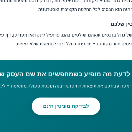
ם כמו "שם + ביקורות", "שם + תלונות", ובודקים גם תוצאות תמונות ו
פוי הזה הוא הבסיס לכל החלטה תקציבית ואסטרטגית.
טין שלכם
ל גוגל בנכסים שאתם שולטים בהם. פרופיל לינקדאין מעודכן, דף פיי
סים יותר מקומות – יש פחות חלל פנוי לתוצאות שלא רצויות.
 לדעת מה מופיע כשמחפשים את שם העסק ש
 ימפה עבורכם את תוצאות החיפוש ויבנה תוכנית פעולה מותאמת – ללא
לבדיקת מוניטין חינם