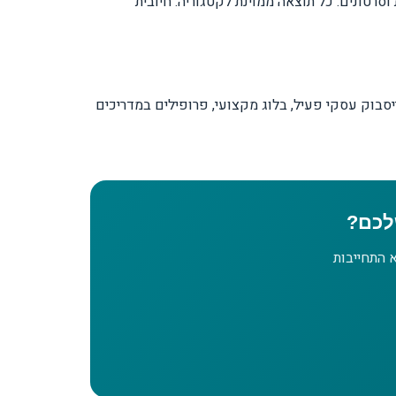
סרטונים. כל תוצאה ממוינת לקטגוריה: חיובית
סבוק עסקי פעיל, בלוג מקצועי, פרופילים במדריכים
לכם?
 התחייבות