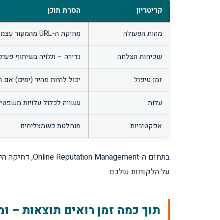
קריטריון
הסרת תוכן
מהות הפעולה
מחיקת ה-URL מהמקור עצמו
שכיחות הצלחה
נדירה – תלויה בשיתוף פעו
זמן טיפול
יכול להיות מהיר (ימים) א
עלות
עשויה לכלול עלויות משפטיו
אפקטיביות
מוחלטת כשמצליחים
על הלקוחות שלכם.
תוך כמה זמן רואים תוצאות – ומ