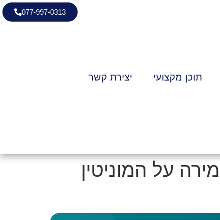
077-997-0313
תוכן מקצועי
יצירת קשר
מירה על המוניטין