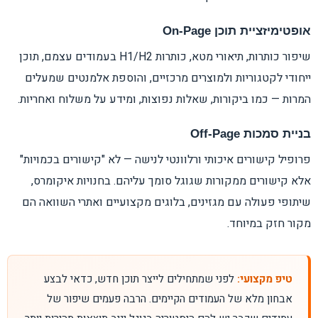
אופטימיזציית תוכן On-Page
שיפור כותרות, תיאורי מטא, כותרות H1/H2 בעמודים עצמם, תוכן
ייחודי לקטגוריות ולמוצרים מרכזיים, והוספת אלמנטים שמעלים
המרות — כמו ביקורות, שאלות נפוצות, ומידע על משלוח ואחריות.
בניית סמכות Off-Page
פרופיל קישורים איכותי ורלוונטי לנישה — לא "קישורים בכמויות"
אלא קישורים ממקורות שגוגל סומך עליהם. בחנויות איקומרס,
שיתופי פעולה עם מגזינים, בלוגים מקצועיים ואתרי השוואה הם
מקור חזק במיוחד.
טיפ מקצועי:
לפני שמתחילים לייצר תוכן חדש, כדאי לבצע
אבחון מלא של העמודים הקיימים. הרבה פעמים שיפור של