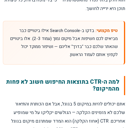
תוכן היא ירייה לחושך.
טיפ מקצועי:
בדקו ב-Search Console אילו ביטויים כבר
מביאים לכם חשיפות אבל מיקום נמוך (עמוד 2-3). אלו ביטויים
שהאתר שלכם כבר "בדרך" אליהם — ושיפור ממוקד יכול
לקפוץ אותם לעמוד הראשון.
למה ה-CTR בתוצאות החיפוש חשוב לא פחות
מהמיקום?
אתם יכולים להיות במיקום 5 בגוגל, אבל אם הכותרת והתיאור
שלכם לא מזמינים הקלקה — הגולשים יקליקו על מי שמופיע
אחריכם. CTR (אחוז הקלקה) הוא המדד שמתרגם מיקום בגוגל