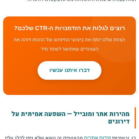
רוצים לגלות את הזדמנויות ה-CTR שלכם?
הצוות שלנו ינתח את ביצועי החיפוש של החנות ויזהה את
העמודים שאפשר לשפר מיד
דברו איתנו עכשיו
מהירות אתר ומובייל — השפעה אמיתית על
דירוגים
כן, ובשירותי
מקצועיים זה נושא שלא ניתן לדלג עליו.
קידום אתרים