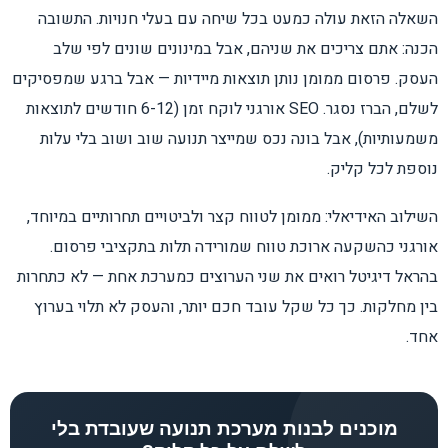
השאלה הזאת עולה כמעט בכל שיחה עם בעלי חנויות. התשובה
הכנה: אתם צריכים את שניהם, אבל במינונים שונים לפי שלב
העסק. פרסום ממומן נותן תוצאות מיידיות — אבל ברגע שמפסיקים
לשלם, הברז נסגר. SEO אורגני לוקח זמן (6-12 חודשים לתוצאות
משמעותיות), אבל בונה נכס שמייצר תנועה שוב ושוב בלי עלות
נוספת לכל קליק.
השילוב האידיאלי: ממומן לטווח קצר ולביטויים תחרותיים במיוחד,
אורגני כהשקעה ארוכת טווח שמורידה תלות בתקציבי פרסום.
בהראל דיגיטל רואים את שני הערוצים כמערכת אחת — לא כתחרות
בין מחלקות. כך כל שקל עובד חכם יותר, והעסק לא תלוי בערוץ
אחד.
מוכנים לבנות מערכת תנועה שעובדת בלי