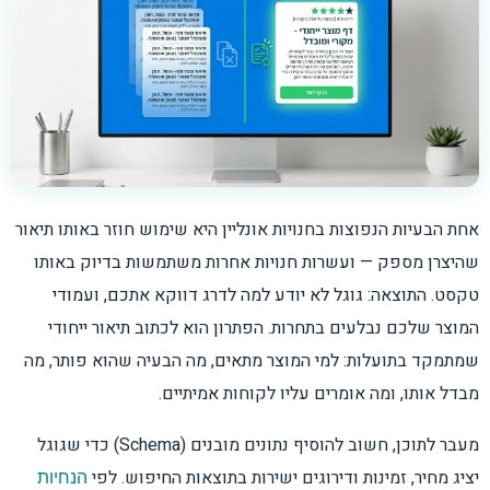
אחת הבעיות הנפוצות בחנויות אונליין היא שימוש חוזר באותו תיאור
שהיצרן מספק — ועשרות חנויות אחרות משתמשות בדיוק באותו
טקסט. התוצאה: גוגל לא יודע למה לדרג דווקא אתכם, ועמודי
המוצר שלכם נבלעים בתחרות. הפתרון הוא לכתוב תיאור ייחודי
שמתמקד בתועלות: למי המוצר מתאים, מה הבעיה שהוא פותר, מה
מבדל אותו, ומה אומרים עליו לקוחות אמיתיים.
מעבר לתוכן, חשוב להוסיף נתונים מובנים (Schema) כדי שגוגל
יציג מחיר, זמינות ודירוגים ישירות בתוצאות החיפוש. לפי
הנחיות