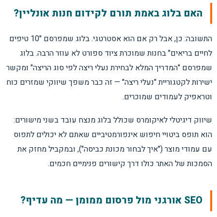
האם בלוג באמת תורם לקידום חנות אונליין?
התשובה: כן, אבל רק אם הוא אסטרטגי. בלוג שמפרסם "10 טיפים
לחיים בריאים" בחנות שמוכרת ציוד ספורט לא עוזר הרבה. בלוג
שמפרסם "המדריך המלא לבחירת נעלי ריצה לפי סוג הריצה" ומקשר
ישירות לקטגוריית "נעלי ריצה" — זה כבר משפך שיווקי שמזרים כוח
וטראפיק לעמודים שמוכרים.
שיווק דיגיטלי לאיקומרס שכולל בלוג מנצח עובד בשני מישורים:
הוא תופס ביטויי חיפוש אינפורמטיביים שאתם לא יכולים לתפוס
עם עמודי מוצר ("איך לבחור מכונת כביסה"), ובמקביל מחזק את
הסמכות של האתר כולו דרך קישורים פנימיים חכמים.
SEO אורגני מול פרסום ממומן — מה עדיף?