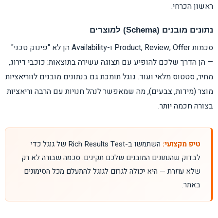
ראשון הכרחי.
נתונים מובנים (Schema) למוצרים
סכמות Product, Review, Offer ו-Availability הן לא "פינוק טכני"
— הן הדרך שלכם להופיע עם תצוגה עשירה בתוצאות: כוכבי דירוג,
מחיר, סטטוס מלאי ועוד. גוגל תומכת גם בנתונים מובנים לווריאציות
מוצר (מידות, צבעים), מה שמאפשר לנהל חנויות עם הרבה וריאציות
בצורה חכמה יותר.
טיפ מקצועי:
השתמשו ב-Rich Results Test של גוגל כדי
לבדוק שהנתונים המובנים שלכם תקינים. סכמה שבורה לא רק
שלא עוזרת — היא יכולה לגרום לגוגל להתעלם מכל הסימונים
באתר.