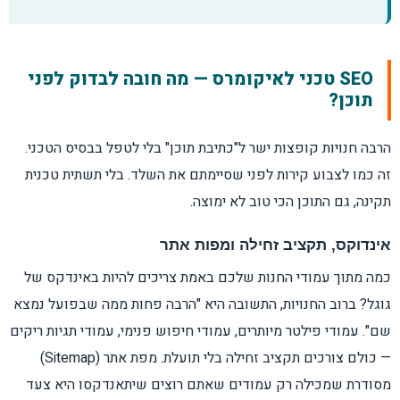
SEO טכני לאיקומרס — מה חובה לבדוק לפני
תוכן?
הרבה חנויות קופצות ישר ל"כתיבת תוכן" בלי לטפל בבסיס הטכני.
זה כמו לצבוע קירות לפני שסיימתם את השלד. בלי תשתית טכנית
תקינה, גם התוכן הכי טוב לא ימוצה.
אינדוקס, תקציב זחילה ומפות אתר
כמה מתוך עמודי החנות שלכם באמת צריכים להיות באינדקס של
גוגל? ברוב החנויות, התשובה היא "הרבה פחות ממה שבפועל נמצא
שם". עמודי פילטר מיותרים, עמודי חיפוש פנימי, עמודי תגיות ריקים
— כולם צורכים תקציב זחילה בלי תועלת. מפת אתר (Sitemap)
מסודרת שמכילה רק עמודים שאתם רוצים שיתאנדקסו היא צעד