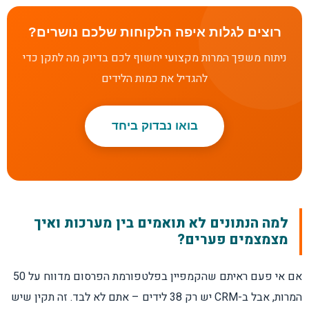
רוצים לגלות איפה הלקוחות שלכם נושרים?
ניתוח משפך המרות מקצועי יחשוף לכם בדיוק מה לתקן כדי
להגדיל את כמות הלידים
בואו נבדוק ביחד
למה הנתונים לא תואמים בין מערכות ואיך
מצמצמים פערים?
אם אי פעם ראיתם שהקמפיין בפלטפורמת הפרסום מדווח על 50
המרות, אבל ב-CRM יש רק 38 לידים – אתם לא לבד. זה תקין שיש