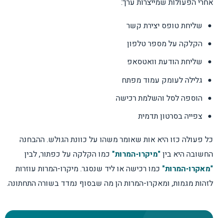
אחרי הפעולות שמייצרות ערך:
שליחת טופס יצירת קשר
הקלקה על מספר טלפון
שליחת הודעת וואטסאפ
גלילה לעומק עמוד מפתח
הוספה לסל והשלמת רכישה
צפייה בסרטון תדמית
כל פעולה כזו היא אות שאומר משהו על כוונת הגולש. ההבחנה
החשובה היא בין
"מיקרו-המרות"
כמו הקלקה על כפתור, לבין
"מאקרו-המרות"
כמו רכישה או ליד שנסגר. מיקרו-המרות עוזרות
לזהות מגמות, ומאקרו-המרות הן מה שבסוף נמדד בשורה התחתונה.