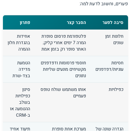
פערים, וחשוב לדעת למה:
סיבה לפער
הסבר קצר
פתרון
חלונות זמן
פלטפורמת פרסום סופרת
אחידות
שונים
המרה 7 ימים אחרי קליק;
בהגדרת חלון
האתר סופר רק בזמן אמת
ההמרה
חסימת
חוסמי פרסומות ודפדפנים
הטמעת
עוגיות/דפדפנים
מקשיחים מונעים שליחת
מדידה
נתונים
בצד-שרת
כפילויות
אותו משתמש שולח טופס
סינון
פעמיים
כפילויות
בשלב
ההטמעה או
ב-CRM
הגדרה שונה של
מערכת אחת סופרת
תיעוד אחיד