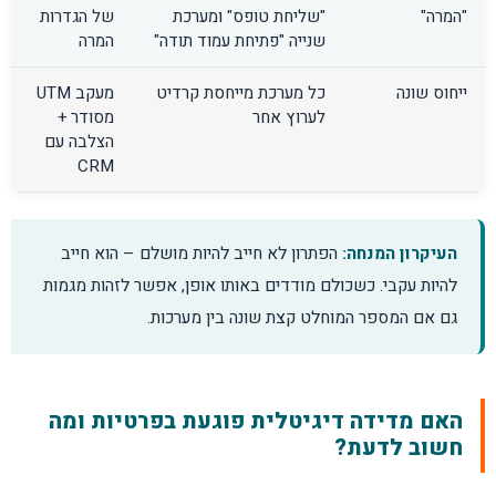
"המרה"
"שליחת טופס" ומערכת
של הגדרות
שנייה "פתיחת עמוד תודה"
המרה
ייחוס שונה
כל מערכת מייחסת קרדיט
מעקב UTM
לערוץ אחר
מסודר +
הצלבה עם
CRM
העיקרון המנחה:
הפתרון לא חייב להיות מושלם – הוא חייב
להיות עקבי. כשכולם מודדים באותו אופן, אפשר לזהות מגמות
גם אם המספר המוחלט קצת שונה בין מערכות.
האם מדידה דיגיטלית פוגעת בפרטיות ומה
חשוב לדעת?