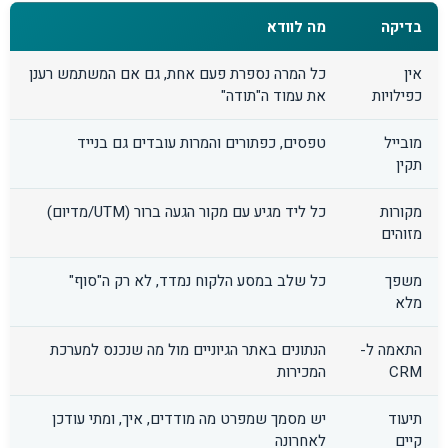
בדיקה
מה לוודא
אין
כל המרה נספרת פעם אחת, גם אם המשתמש רענן
כפילויות
את עמוד ה"תודה"
מובייל
טפסים, כפתורים והמרות עובדים גם בנייד
תקין
מקורות
כל ליד מגיע עם מקור הגעה ברור (UTM/מדיום)
מזוהים
משפך
כל שלב במסע הלקוח נמדד, לא רק ה"סוף"
מלא
התאמה ל-
הנתונים באתר הגיוניים מול מה שנכנס למערכת
CRM
המכירות
תיעוד
יש מסמך שמפרט מה מודדים, איך, ומתי עודכן
קיים
לאחרונה