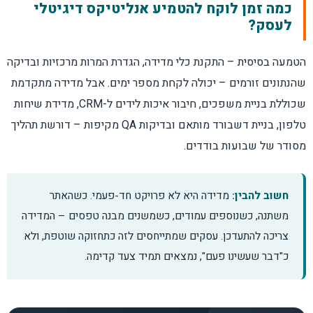
כמה זמן לוקח להטמיע אנליטיקס דיגיטלי
לעסק?
הטמעה בסיסית – התקנת כלי מדידה, הגדרת המרות מרכזיות ובדיקה
שהנתונים זורמים – יכולה לקחת מספר ימים. אבל מדידה מתקדמת
שכוללת בניית משפכים, חיבור איכות לידים ל-CRM, מדידת שיחות
טלפון, בניית דשבורד מותאם ובדיקות QA מקיפות – דורשת תהליך
מסודר של שבועות בודדים.
חשוב להבין:
מדידה היא לא פרויקט חד-פעמי. כשהאתר
משתנה, כשנוספים עמודים, כשמשנים מבנה טפסים – המדידה
צריכה להתעדכן. עסקים שמתייחסים לזה כתחזוקה שוטפת, ולא
כ"דבר שעשינו פעם", נמצאים תמיד צעד קדימה.