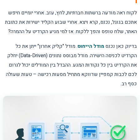
לקוח ראה מודעה ברשתות חברתיות, לחץ, עזב. אחרי יומיים חיפש
אתכם בגוגל, נכנס, קרא ויצא. אחרי שבוע הקליד ישירות את כתובת
האתר, שלח טופס והפך ללקוח. אז למי מגיע הקרדיט על ההמרה?
בדיוק כאן נכנס
מודל הייחוס
. מודל "קליק אחרון" ייתן את כל
הקרדיט לכניסה הישירה. מודל מבוסס נתונים (Data-Driven) יחלק
את הקרדיט בין כל נקודות המגע. ההבדל בין המודלים יכול לגרום
לכם לכבות קמפיין שדווקא מתחיל מסעות רכישה – טעות שעולה
כסף רב.