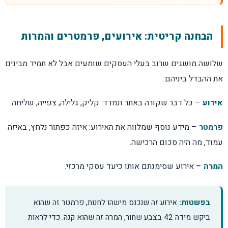
הבחנה קריטית: אירועים, פרמטרים והמרות
שלושה מושגים שרוב בעלי העסקים שומעים אבל לא תמיד מבינים
את ההבדל ביניהם:
אירוע
– כל דבר שקורה באתר ונמדד: קליק, גלילה, צפייה, שליחה.
פרמטר
– מידע נוסף שמלווה את האירוע: איזה כפתור נלחץ, באיזה
עמוד, מה היה סכום הרכישה.
המרה
– אירוע שסימנתם אותו כיעד עסקי מרכזי.
בפשטות:
אירוע זה שנכנס מישהו לחנות, פרמטר זה שהוא
ביקש מידה 42 בצבע שחור, המרה זה שהוא קנה. כדי לראות