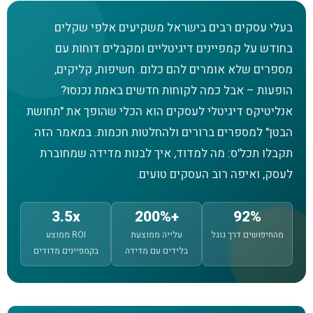
בעלי עסקים רבים בישראל משקיעים אלפי שקלים
בחודש על קמפיינים דיגיטליים ומקבלים דוחות עם
מספרים שלא אומרים להם כלום. חשיפות, קליקים,
הופעות – אבל כמה לקוחות חדשים באמת נכנסו?
אנליטיקס דיגיטלי לעסקים הוא הכלי שהופך את "תחושת
הבטן" למספרים ברורים ולהחלטות חכמות. במאמר הזה
תקבלו תכל'ס: מה למדוד, איך לבנות מדידה שמחוברת
לעסק, ואיפה רוב העסקים טועים.
3.5x
+200%
92%
מהחיפושים דרך גוגל
עלייה ממוצעת
ROI ממוצע
בלידים עם מדידה
בקמפיינים מדודים