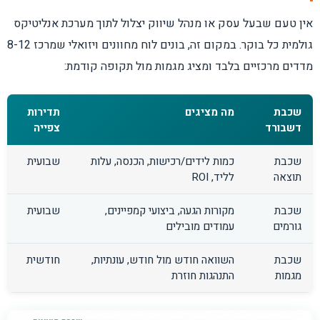
אין טעם שבעל עסק או מנהל שיווק יצלול לתוך מערכת אנליטיקס
גולמית כל בוקר. במקום זה, בונים לוח מחוונים ויזואלי שמרכז 8-12
מדדים מרכזיים בלבד ומציג מגמות מול תקופה קודמת:
שכבת
מה מציגים
תדירות
דשבורד
צפייה
שכבת
כמות לידים/רכישות, הכנסה, עלות
שבועית
תוצאה
לליד, ROI
שכבת
מקורות הגעה, ביצועי קמפיינים,
שבועית
גורמים
עמודים מובילים
שכבת
השוואה חודש מול חודש, עונתיות,
חודשית
מגמות
התנהגות חוזרת