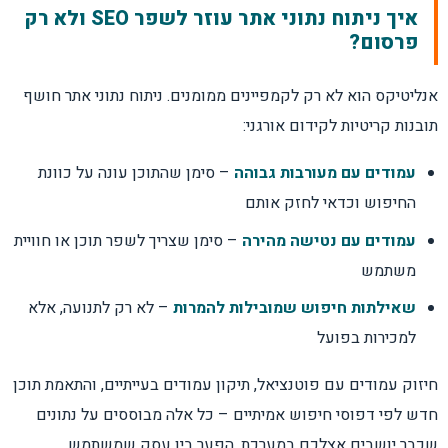
איך ניתוח נתוני אתר עוזר לשפר SEO ולא רק
פרסום?
אנליטיקס הוא לא רק לקמפיינים ממומנים. ניתוח נתוני אתר חושף
תובנות קריטיות לקידום אורגני:
עמודים עם מעורבות גבוהה
– סימן שהתוכן עונה על כוונת
החיפוש וכדאי לחזק אותם
עמודים עם נטישה מהירה
– סימן שצריך לשפר תוכן או חוויית
משתמש
שאילתות חיפוש שמובילות להמרות
– לא רק לתנועה, אלא
למכירות בפועל
חיזוק עמודים עם פוטנציאל, תיקון עמודים בעייתיים, והתאמת תוכן
חדש לפי דפוסי חיפוש אמיתיים – כל אלה מבוססים על נתונים
שכבר יושבים אצלכם במערכת. הפער בין עסק שמשתמש