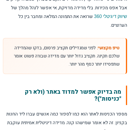
צ'ק ליסט: האם המדידה שלכם עובדת?
אבל אפס מכירות. בלי מדידה מדויקת, אי אפשר לנהל מהלך של
שרואה את התמונה המלאה ומחבר בין כל
שיווק דיגיטלי 360
הערוצים.
טיפ מקצועי:
לפני שמגדילים תקציב פרסום, בדקו שהמדידה
שלכם תקינה. תקציב גדול יותר עם מדידה שבורה פשוט אומר
שתפסידו יותר כסף מהר יותר.
מה בדיוק אפשר למדוד באתר (ולא רק
"כניסות")?
מספר הכניסות לאתר הוא כמו לספור כמה אנשים עברו ליד החנות
בקניון. זה לא אומר שמישהו קנה. מדידה דיגיטלית אמיתית עוקבת