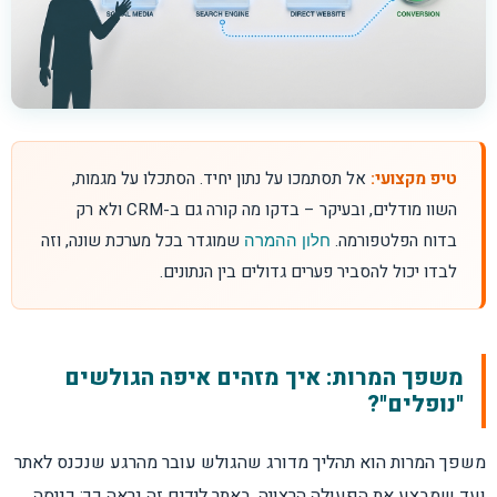
טיפ מקצועי:
אל תסתמכו על נתון יחיד. הסתכלו על מגמות,
השוו מודלים, ובעיקר – בדקו מה קורה גם ב-CRM ולא רק
בדוח הפלטפורמה.
שמוגדר בכל מערכת שונה, וזה
חלון ההמרה
לבדו יכול להסביר פערים גדולים בין הנתונים.
משפך המרות: איך מזהים איפה הגולשים
"נופלים"?
משפך המרות הוא תהליך מדורג שהגולש עובר מהרגע שנכנס לאתר
ועד שמבצע את הפעולה הרצויה. באתר לידים זה נראה כך: כניסה