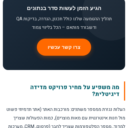
הגיע הזמן לעשות סדר בנתונים
תהליך ההטמעה שלנו כולל תכנון, הגדרה, בדיקות QA
ודשבורד מותאם – הכל בליווי צמוד
צרו קשר עכשיו
מה משפיע על מחיר פרויקט מדידה
דיגיטלית?
העלות נגזרת ממספר משתנים: מורכבות האתר (אתר תדמיתי פשוט
מול חנות אינטרנטית עם מאות מוצרים), כמות הפעולות שצריך
למדוד, מספר הפלטפורמות שצריך לחבר (פרסום, CRM, מערכות