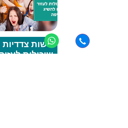
נישות צדדיות
שיכולות לעזור
לכם להשיג
חשיפה
ערוצי השיווק של מרבית העסק
מתבססים על פייסבוק או גוגל.
מסויימים, ייפתח עבור עסק גם 
יו-טיוב, חשבון באינסטגרם, ואם 
אז גם פרסומים בטאבולה ואווטב
יכולים להיות חלק