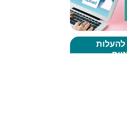
להעלות
טים
נסטגרם
חשב
וסקים בשיווק דיגיטלי
 הוא חלק מהתמהיל השיווקי
 ספק שהחיים היו יכולים להיות
 קלים אם אינסטגרם רק היו
נו לנהל חשבונות של לקוחות
ב. תחשבו