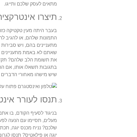
מתאים לעסק שלכם ותייגו.
תיצרו אינטרקציה
בעבר היתה מעין טקטיקה כזו
התמונות שלהם, או להגיב להם
מתעניינים בהם, ויש סבירות
שאתם לא באמת מתעניינים בתו
את תשומת הלב שלהם? תקדיש
בתגובות תשאלו אותו, אם הו
שיש מישהו מאחורי הדברים שמ
תנסו לעורר אינט
בניגוד לסעיף הקודם, בו את
מעלים, תסיימו עם הנעה לפ
שלכם? נניח מכנס יוגה, תכת
יוגה או פילאטיס? תנסו לגרום