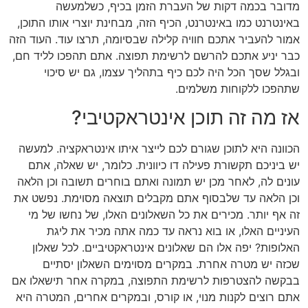
מדובר בכמה דקות של העברת הזמן בכיף, כשלמעשה
באינטרנט כמו באינטרנט, הכיף הזה, מבחינת יוצרי אותו התוכן,
אמור להעביר אתכם חוויה קלילה שבסיומה, תרצו עוד. העוד הזה
כבר יניע אתכם להרשם לרשימת תפוצה. אתם תהפכו לליד חם,
ובגלל שסך הכל היה לכם כיף בתהליך עצמו, גם יש סיכוי
שתהפכו ללקוחות משלמים.
אז מה זה תוכן אינטראקטיבי?
הכוונה היא לתוכן שגורם לכם לייצר איתו אינטראקציה. למעשה
יש ביניכם תקשורת פעילה דו כיוונית. כלומר, יש שאלה, אתם
עונים לה, לאחר מכן יש תמונה ואתם בוחרים תשובה וכן הלאה
וכן הלאה עד שלבסוף אתם מקבלים תוצאה מסוימת. נפשט את
זה אף יותר. מכירים את כל השאלונים האלו, של נחשו של מי
העיניים האלו, או בוא נראה עד כמה אתה מכיר את ליגת
האלופות? יפה אלו הם שאלונים אינטראקטיביים. לכל שאלון
שכזה יש מטרה אחרת. במקרים מסוימים השאלון יסתיים
בבקשה להצטרפות לרשימת התפוצה, במקרה אחר תישאלו אם
אתם רוצים לקנות מנוי, או קורס, ובמקרים אחרים, המטרה היא