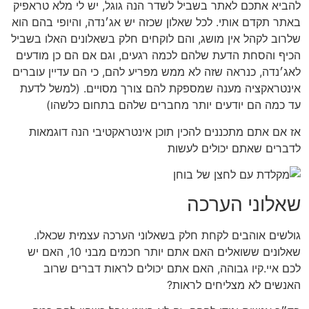
להביא אתכם לאתר בשביל לשדר הנה גוגל, יש לי מלא טראפיק
באתר תקדם אותי. לכל שאלון שכזה יש אג׳נדה, והיופי בהם הוא
שלרוב לקהל אין מושג, והם לוקחים חלק בשאלונים האלו בשביל
הכיף והסחת הדעת שלהם לכמה רגעים, וגם אם הם כן מודעים
לאג׳נדה, כנראה שזה לא ממש מפריע להם, כי הם עדיין עוברים
אינטראקציה מענה שמספקת להם צורך מסויים. (למשל לדעת
עד כמה הם יודעים יותר מחברים שלהם בתחום כלשהו)
אז אם אתם מתכננים להכין תוכן אינטראקטיבי הנה דוגמאות
לדברים שאתם יכולים לעשות
שאלוני הערכה
גולשים אוהבים לקחת חלק בשאלוני הערכה עצמית שכאלו.
שאלונים ששואלים האם אתם יותר חכמים מבני 10, האם יש
לכם איי.קיו גבוהה, האם אתם יכולים לראות דברים שרוב
האנשים לא מצליחים לראות?