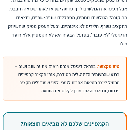
דמיינו עסק שמשקיע 5,000 שקלים בחודש על מודעות בגוגל,
אבל מפנה את הגולשים לדף נחיתה ישן או לאתר שנראה חובבני.
מה קורה? הגולשים נוחתים, מסתכלים שנייה-שתיים, ויוצאים.
התקציב נשרף, הלידים לא איכותיים, ובעל העסק מסיק שהשיווק
הדיגיטלי "לא עובד". בפועל, הבעיה היא לא הקמפיין אלא היעד
שלו.
טיפ מקצועי:
בהראל דיגיטל אנחנו רואים את זה שוב ושוב –
ברגע שהתשתית הדיגיטלית מסודרת, אותו תקציב קמפיינים
מתחיל לייצר תוצאות אחרות לגמרי. לפני שמגדילים תקציב
פרסום, וודאו שהאתר מוכן לקלוט את התנועה.
הקמפיינים שלכם לא מביאים תוצאות?