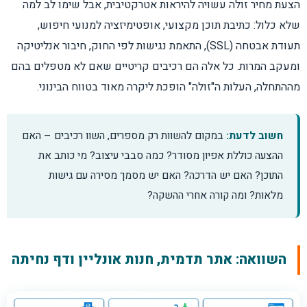
הצעת מחיר זולה עשויה להיראות אטרקטיבית, אבל שימו לב למה
שלא כלול: כתיבת תוכן מקצועי, אופטימיזציה למנועי חיפוש,
תעודת אבטחה (SSL), התאמת נגישות לפי החוק, חיבור אנליטיקה
ומעקב המרות. כל אלה הם רכיבים קריטיים שאם לא מטפלים בהם
מההתחלה, העלות ה"זולה" הופכת ליקרה מאוד בטווח הבינוני.
חשוב לדעת:
במקום להשוות רק מספרים, השוו רכיבים – האם
ההצעה כוללת אפיון מסודר? כמה סבבי עיצוב? מי כותב את
התוכן? האם יש הדרכה? האם יש מסמך מסירה עם גישות
מלאות? ומה קורה אחרי ההשקה?
השוואה: אתר תדמית, חנות אונליין ודף נחיתה