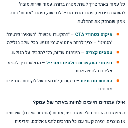
כל עמוד באתר צריך לשרת מטרה ברורה. עמוד שירות מוביל
להשארת פרטים, עמוד מוצר מוביל לרכישה, ועמוד "אודות" בונה
אמון שמחזק את ההחלטה.
מיקום כפתורי CTA
– "התקשרו עכשיו", "השאירו פרטים",
"הזמינו" – צריך להיות אינטואיטיבי ונגיש בכל שלב בגלילה.
טפסים קצרים
– מינימום שדות, בלי להכביד על הגולש.
כפתורי התקשרות בולטים במובייל
– הגולש צריך להגיע
אליכם בלחיצה אחת.
הוכחות חברתיות
– ביקורות, לוגואים של לקוחות, מספרים
מוכחים.
אילו עמודים חייבים להיות באתר של עסק?
המינימום ההכרחי כולל עמוד בית, אודות (הסיפור שלכם), שירותים
או מוצרים, יצירת קשר עם כל הדרכים להגיע אליכם, ומדיניות