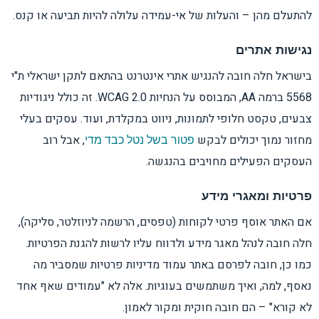
להתעלם מהן – והעלות של אי-עמידה עלולה להיות תביעה או קנס.
נגישות אתרים
בישראל חלה חובה להנגיש אתרי אינטרנט בהתאם לתקן ישראלי ת"י
5568 ברמה AA, המבוסס על הנחיות WCAG 2.0. זה כולל ניגודיות
צבעים, טקסט חלופי לתמונות, ניווט במקלדת, ועוד. עסקים בעלי
מחזור נמוך יכולים לבקש
, אבל רוב
פטור בשל נטל כבד מדי
העסקים הפעילים מחויבים בהנגשה.
פרטיות ומאגרי מידע
אם האתר אוסף פרטי לקוחות (טפסים, הרשמה לניוזלטר, סליקה),
חלה חובה לנהל מאגר מידע ולדווח עליו לרשות להגנת הפרטיות.
כמו כן, חובה לפרסם באתר עמוד מדיניות פרטיות שמסביר מה
נאסף, למה, ואיך משתמשים בעוגיות. אלה לא "עמודים שאף אחד
לא קורא" – הם חובה חוקית ומקור לאמון.