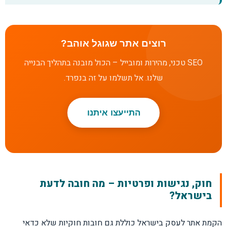
רוצים אתר שגוגל אוהב?
SEO טכני, מהירות ומובייל – הכול מובנה בתהליך הבנייה
שלנו. אל תשלמו על זה בנפרד.
התייעצו איתנו
חוק, נגישות ופרטיות – מה חובה לדעת
בישראל?
הקמת אתר לעסק בישראל כוללת גם חובות חוקיות שלא כדאי