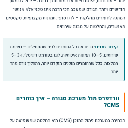
יותר – עם חנות, אינטגרציות או כמות תוכן גדולה – יכול להימשך
חודשיים ויותר. הגורם שמעכב הכי הרבה אינו טכני אלא אנושי:
המתנה לחומרים מהלקוח – לוגו סופי, תמונות מקצועיות, טקסטים
מאושרים, והחלטות על מבנה שירותים.
קיצור זמנים:
הכינו את כל החומרים לפני שמתחילים – רשימת
שירותים, 5–10 תמונות איכותיות, לוגו בפורמט דיגיטלי, ו-3–5
המלצות. ככל שהחומרים מוכנים מוקדם יותר, התהליך זורם מהר
יותר.
וורדפרס מול מערכת סגורה – איך בוחרים
CMS?
הבחירה במערכת ניהול התוכן (CMS) היא החלטה שמשפיעה על