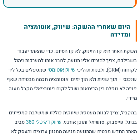
היום שאחרי ההשקה: שיווק, אוטומציה
ומדידה
השקת האתר היא קו הזינוק, לא קו הסיום. כדי שהאתר יעבוד
בשבילכם, צריך להזרים אליו תנועה, לחבר אותו למערכות ניהול
לקוחות (CRM), ולבנות תהליכי
שמטפלים בכל ליד
שיווק אוטומטי
שנכנס – תוך שניות ולא תוך ימים. אוטומציה חכמה מבטיחה שאף
פנייה לא נופלת בין הכיסאות ושכל לקוח פוטנציאלי מקבל מענה
מיידי.
במקביל, צריך לבנות מעטפת שיווקית כוללת שמשלבת קמפיינים
בגוגל, פייסבוק, סושיאל ותוכן אורגני.
סביב
שיווק דיגיטלי 360
האתר החדש מבטיח שהתנועה מגיעה ממגוון ערוצים והעסק לא