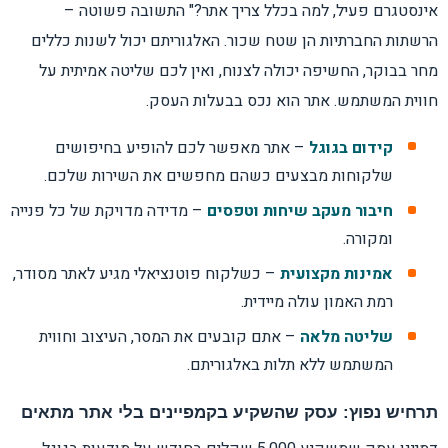
אינסטגרם פעיל, למה בכלל צריך אתר?" התשובה פשוטה –
הרשתות החברתיות הן שטח שכור. האלגוריתם יכול לשנות כללים
מחר בבוקר, החשיפה יכולה לצנוח, ואין לכם שליטה אמיתית על
חווית המשתמש. אתר הוא נכס בבעלות העסק.
קידום בגוגל
– אתר מאפשר לכם להופיע בחיפושים
שלקוחות מבצעים כשהם מחפשים את השירות שלכם.
חיבור מעקב שיחות וטפסים
– מדידה מדויקת של כל פנייה
ומקורה.
אמינות מקצועית
– כשלקוח פוטנציאלי מגיע לאתר מסודר,
רמת האמון עולה מיידית.
שליטה מלאה
– אתם קובעים את המסר, העיצוב וחווית
המשתמש ללא תלות באלגוריתם.
תרחיש נפוץ: עסק שהשקיע בקמפיינים בלי אתר מתאים