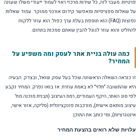
פרטיות. מעבר לזה, כל שירות מרכזי ראוי לעמוד ייעודי משלו שעונה
על שאלות ספציפיות ומאפשר קידום אורגני ממוקד. עמוד שאלות
נפוצות (FAQ) הוא תוספת בעלת ערך כפול: הוא עוזר ללקוח
להחליט והוא עוזר לגוגל להבין שאתם סמכות בתחום.
כמה עולה בניית אתר לעסק ומה משפיע על
המחיר?
זו כנראה השאלה הראשונה שכל בעל עסק שואל, ובצדק. הבעיה
היא שהתשובה "תלוי" לא באמת עוזרת. אז בואו נפרק: המחיר נקבע
לפי סוג האתר, היקף העמודים, רמת העיצוב (תבנית מוכנה מול
עיצוב מותאם אישית), מורכבות פונקציונלית (סליקה, אזור אישי,
אינטגרציות), ומי כותב את התוכן.
עלויות שלא רואים בהצעת המחיר