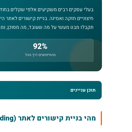
בעלי עסקים רבים משקיעים אלפי שקלים בחודש
חיצוניים חזקה ואמינה. בניית קישורים לאתר ה
תקבלו מבט מעשי על מה שעובד, מה מסוכן, ומה
92%
מהחיפושים דרך גוגל
תוכן עניינים
מהי בניית קישורים לאתר ולמה היא קריטית ל
מהי בניית קישורים לאתר (Link Building) ולמה היא קריטית לקידום?
מה ההבדל בין Off Page SEO לבין On Page SEO?