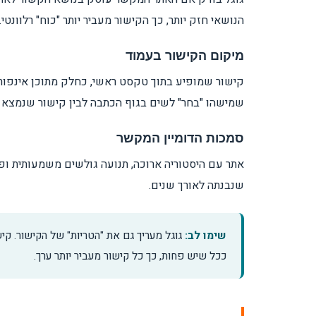
הנושאי חזק יותר, כך הקישור מעביר יותר "כוח" רלוונטי.
מיקום הקישור בעמוד
קישור שמופיע בתוך טקסט ראשי, כחלק מתוכן אינפורמט
שמישהו "בחר" לשים בגוף הכתבה לבין קישור שנמצא ש
סמכות הדומיין המקשר
אתר עם היסטוריה ארוכה, תנועה גולשים משמעותית ופר
שנבנתה לאורך שנים.
שימו לב:
גוגל מעריך גם את "הטריות" של הקישור. קי
ככל שיש פחות, כך כל קישור מעביר יותר ערך.