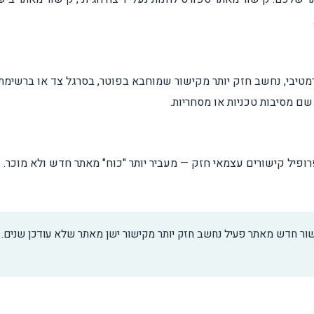
יבי, נחשב חזק יותר מקישור שמוחבא בפוטר, בסרגל צד או ברשימת ק
ם מסיבות טכניות או מסחריות.
ופיל קישורים עצמאי חזק — מעביר יותר "כוח" מאתר חדש ולא מוכר. ז
שור חדש מאתר פעיל נחשב חזק יותר מקישור ישן מאתר שלא עודכן שנים. בנ