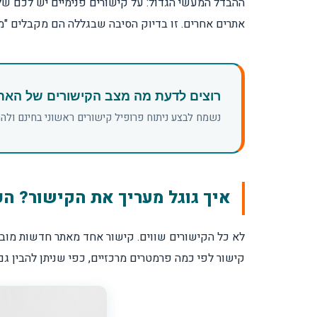
ההבדל המעשי הגדול: על קישורים פנימיים יש לכם שלי
איך משלבים קישורים עם תוכן כדי לייצר תוצ
אתרים אחרים. זו בדיוק הסיבה שבגללה הם מקבלים "משק
רוצים לדעת מה מצב הקישורים של הא
נשמח לבצע ניתוח פרופיל קישורים ראשוני בחינם ולה
איך גוגל מעריך את הקישור? ה
לא כל הקישורים שווים. קישור אחד מאתר חדשות מוביל
קישור לפי כמה פרמטרים מרכזיים, כפי שניתן להבין גם