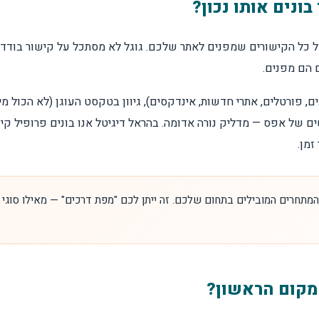
ונים אותו נכון?
Li) הוא התמונה הכוללת של כל הקישורים שמפנים לאתר שלכם. גוגל לא מסתכל על ק
 הם מפנים.
ם, פורטלים, אתרי חדשות, אינדקסים), גיוון בטקסט העוגן (לא הכול מי
 — אחרי חודשים של אפס — מדליק נורה אדומה. בהראל דיגיטל אנו בונים פר
זמן.
תחרים המובילים בתחום שלכם. זה ייתן לכם "מפת דרכים" — מאילו סוגי 
למקום הראשון?