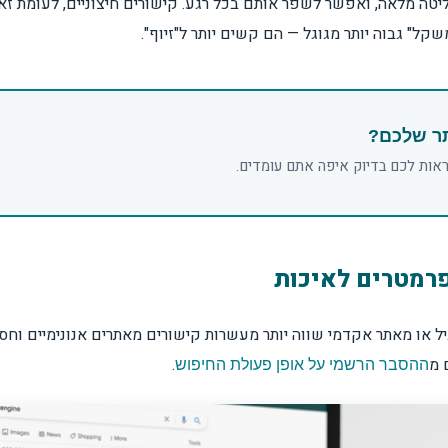
טה מלאה, ואפשר לשפר אותם בכל רגע. קישורים חיצוניים, לעומת זאת,
אות עסקיות?
ל" גבוה יותר מגוגל — הם קשים יותר ל"זיוף".
תר שלכם?
ראות לכם בדיוק איפה אתם עומדים.
פרמטרים לאיכות
 או מאתר אקדמי שווה יותר מעשרות קישורים מאתרים אנונימיים וחסר
 מ
.
ההסבר הרשמי על אופן פעולת החיפוש