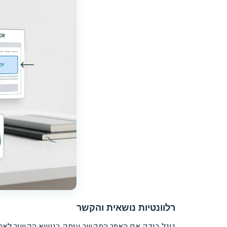
רלוונטיות נושאית והקשר
גוגל בודק אם האתר המקשר עוסק בנושא הקשור לאתר ש